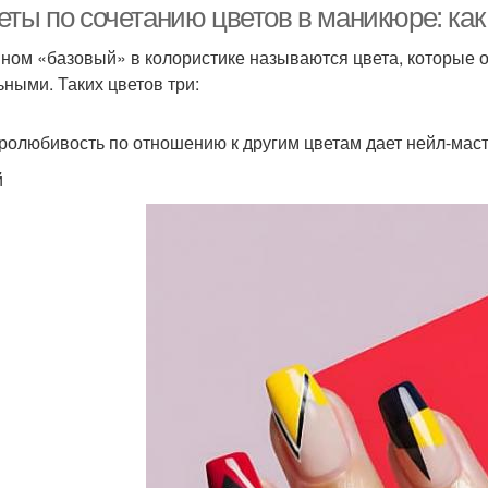
еты по сочетанию цветов в маникюре: к
ном «базовый» в колористике называются цвета, которые 
ьными. Таких цветов три:
ролюбивость по отношению к другим цветам дает нейл-маст
й