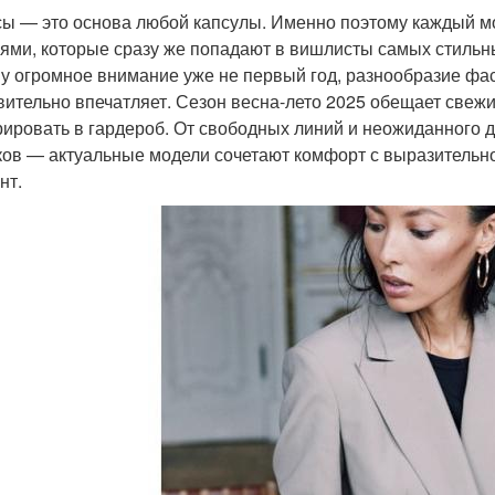
ы — это основа любой капсулы. Именно поэтому каждый м
ями, которые сразу же попадают в вишлисты самых стильны
у огромное внимание уже не первый год, разнообразие фа
вительно впечатляет. Сезон весна-лето 2025 обещает свеж
рировать в гардероб. От свободных линий и неожиданного д
ков — актуальные модели сочетают комфорт с выразительно
нт.