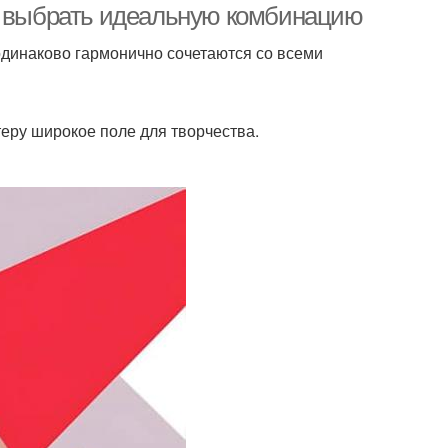
ак выбрать идеальную комбинацию
одинаково гармонично сочетаются со всеми
еру широкое поле для творчества.