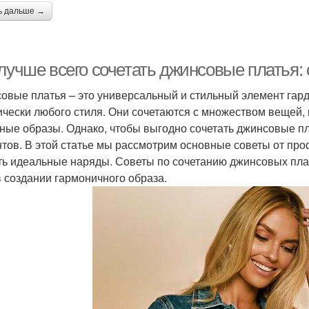
ь дальше →
лучше всего сочетать джинсовые платья: 
овые платья – это универсальный и стильный элемент гард
ически любого стиля. Они сочетаются с множеством вещей, 
ные образы. Однако, чтобы выгодно сочетать джинсовые пл
тов. В этой статье мы рассмотрим основные советы от про
ть идеальные наряды. Советы по сочетанию джинсовых пла
в создании гармоничного образа.