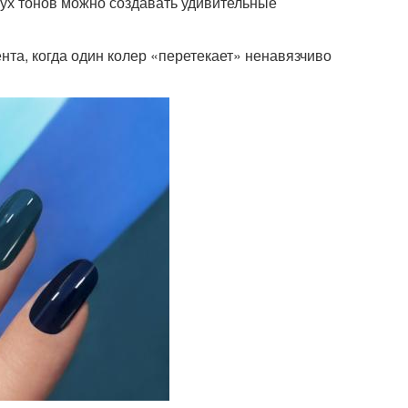
ух тонов можно создавать удивительные
та, когда один колер «перетекает» ненавязчиво