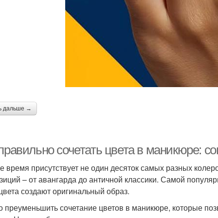
ь дальше →
 правильно сочетать цвета в маникюре: с
е время присутствует не один десяток самых разных колер
зиций – от авангарда до античной классики. Самой популяр
 цвета создают оригинальный образ.
о преуменьшить сочетание цветов в маникюре, которые поз