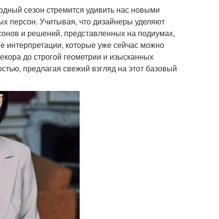
одный сезон стремится удивить нас новыми
х персон. Учитывая, что дизайнеры уделяют
сонов и решений, представленных на подиумах,
ие интерпретации, которые уже сейчас можно
екора до строгой геометрии и изысканных
стью, предлагая свежий взгляд на этот базовый