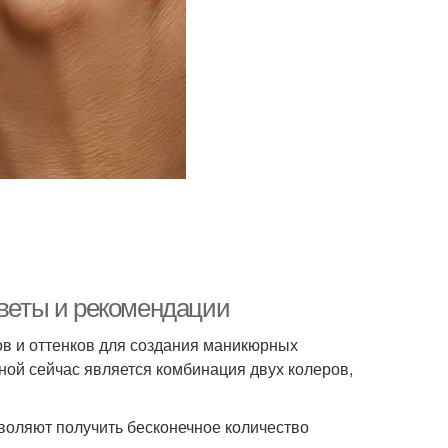
оветы и рекомендации
ов и оттенков для создания маникюрных
ной сейчас является комбинация двух колеров,
воляют получить бесконечное количество