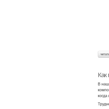
читат
Как
В наш
компо
когда
Трудн