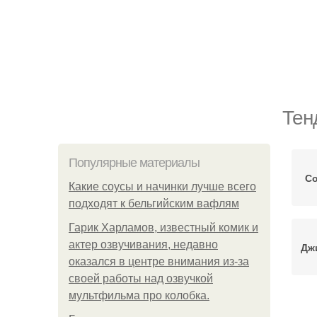
Тен
Популярные материалы
Со
Какие соусы и начинки лучше всего
подходят к бельгийским вафлям
Гарик Харламов, известный комик и
актер озвучивания, недавно
Дж
оказался в центре внимания из-за
своей работы над озвучкой
мультфильма про колобка.