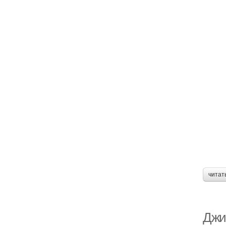
читат
Джи