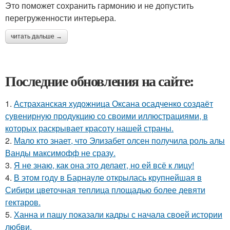
Это поможет сохранить гармонию и не допустить
перегруженности интерьера.
читать дальше →
Последние обновления на сайте:
1.
Астраханская художница Оксана осадченко создаёт
сувенирную продукцию со своими иллюстрациями, в
которых раскрывает красоту нашей страны.
2.
Мало кто знает, что Элизабет олсен получила роль алы
Ванды максимофф не сразу.
3.
Я не знаю, как она это делает, но ей всё к лицу!
4.
В этом году в Барнауле открылась крупнейшая в
Сибири цветочная теплица площадью более девяти
гектаров.
5.
Ханна и пашу показали кадры с начала своей истории
любви.