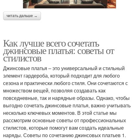
читать дальше →
Как лучше всего сочетать
джинсовые платья: советы от
стилистов
Джинсовые платья – это универсальный и стильный
элемент гардероба, который подходит для любого
сезона и практически любого стиля. Они сочетаются с
множеством вещей, позволяя создавать как
повседневные, так и нарядные образы. Однако, чтобы
выгодно сочетать джинсовые платья, важно учитывать
несколько ключевых моментов. В этой статье мы
рассмотрим основные советы от профессиональных
стилистов, которые помогут вам создать идеальные
наряды. Советы по сочетанию джинсовых платьев 1.