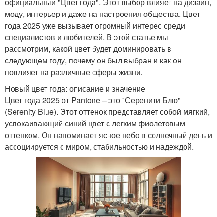
официальный "Цвет года". Этот выбор влияет на дизайн,
моду, интерьер и даже на настроения общества. Цвет
года 2025 уже вызывает огромный интерес среди
специалистов и любителей. В этой статье мы
рассмотрим, какой цвет будет доминировать в
следующем году, почему он был выбран и как он
повлияет на различные сферы жизни.
Новый цвет года: описание и значение
Цвет года 2025 от Pantone – это "Серенити Блю"
(Serenity Blue). Этот оттенок представляет собой мягкий,
успокаивающий синий цвет с легким фиолетовым
оттенком. Он напоминает ясное небо в солнечный день и
ассоциируется с миром, стабильностью и надеждой.