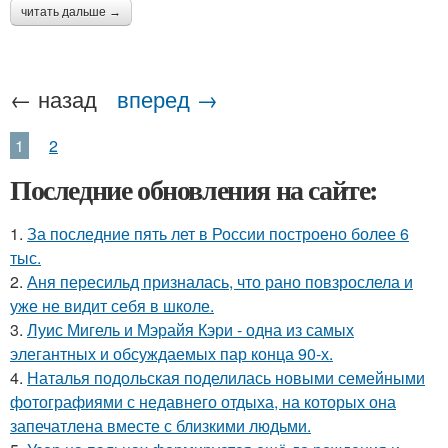
читать дальше →
← назад
вперед →
1
2
Последние обновления на сайте:
1.
За последние пять лет в России построено более 6
тыс.
2.
Аня пересильд призналась, что рано повзрослела и
уже не видит себя в школе.
3.
Луис Мигель и Мэрайя Кэри - одна из самых
элегантных и обсуждаемых пар конца 90-х.
4.
Наталья подольская поделилась новыми семейными
фотографиями с недавнего отдыха, на которых она
запечатлена вместе с близкими людьми.