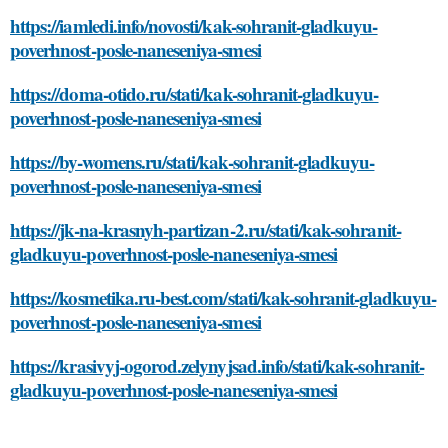
https://iamledi.info/novosti/kak-sohranit-gladkuyu-
poverhnost-posle-naneseniya-smesi
https://doma-otido.ru/stati/kak-sohranit-gladkuyu-
poverhnost-posle-naneseniya-smesi
https://by-womens.ru/stati/kak-sohranit-gladkuyu-
poverhnost-posle-naneseniya-smesi
https://jk-na-krasnyh-partizan-2.ru/stati/kak-sohranit-
gladkuyu-poverhnost-posle-naneseniya-smesi
https://kosmetika.ru-best.com/stati/kak-sohranit-gladkuyu-
poverhnost-posle-naneseniya-smesi
https://krasivyj-ogorod.zelynyjsad.info/stati/kak-sohranit-
gladkuyu-poverhnost-posle-naneseniya-smesi