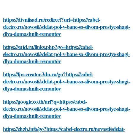
https://divniisad.ru/redirect?url=https://cabel-
electro.ru/novosti/sdelat-pol-v-bane-so-slivom-prostye-shagi-
dlya-domashnih-remontov
https://sutd.ru/links.php?go=https://cabel-
electro.ru/novosti/sdelat-pol-v-bane-so-slivom-prostye-shagi-
dlya-domashnih-remontov
https://fps-creator.3dn.ru/go?https://cabel-
electro.ru/novosti/sdelat-pol-v-bane-so-slivom-prostye-shagi-
dlya-domashnih-remontov
https://google.co.th/url?q=https://cabel-
electro.ru/novosti/sdelat-pol-v-bane-so-slivom-prostye-shagi-
dlya-domashnih-remontov
https://zhzh.info/go?https://cabel-electro.ru/novosti/sdelat-