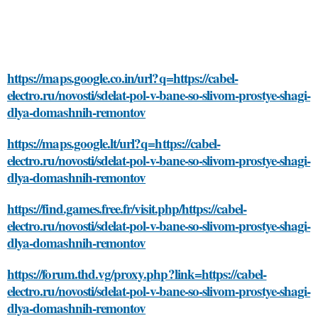
https://maps.google.co.in/url?q=https://cabel-
electro.ru/novosti/sdelat-pol-v-bane-so-slivom-prostye-shagi-
dlya-domashnih-remontov
https://maps.google.lt/url?q=https://cabel-
electro.ru/novosti/sdelat-pol-v-bane-so-slivom-prostye-shagi-
dlya-domashnih-remontov
https://find.games.free.fr/visit.php/https://cabel-
electro.ru/novosti/sdelat-pol-v-bane-so-slivom-prostye-shagi-
dlya-domashnih-remontov
https://forum.thd.vg/proxy.php?link=https://cabel-
electro.ru/novosti/sdelat-pol-v-bane-so-slivom-prostye-shagi-
dlya-domashnih-remontov