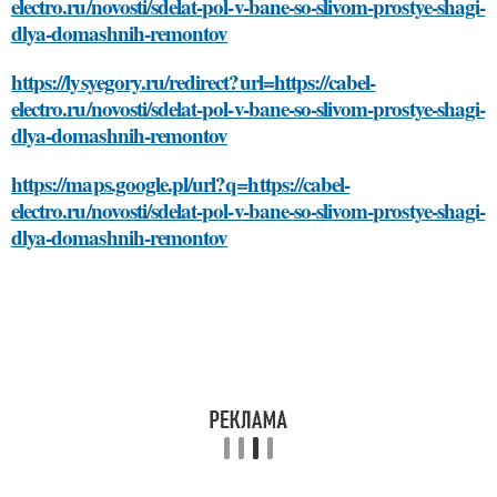
electro.ru/novosti/sdelat-pol-v-bane-so-slivom-prostye-shagi-
dlya-domashnih-remontov
https://lysyegory.ru/redirect?url=https://cabel-
electro.ru/novosti/sdelat-pol-v-bane-so-slivom-prostye-shagi-
dlya-domashnih-remontov
https://maps.google.pl/url?q=https://cabel-
electro.ru/novosti/sdelat-pol-v-bane-so-slivom-prostye-shagi-
dlya-domashnih-remontov