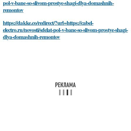
pol-v-bane-so-slivom-prostye-shagi-dlya-domashnih-
remontov
https://dakke.co/redirect/?url=https://cabel-
electro.ru/novosti/sdelat-pol-v-bane-so-slivom-prostye-shagi-
dlya-domashnih-remontov