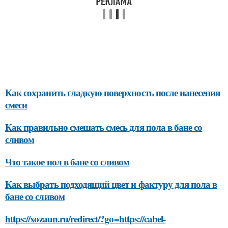
Как сохранить гладкую поверхность после нанесения
смеси
Как правильно смешать смесь для пола в бане со
сливом
Что такое пол в бане со сливом
Как выбрать подходящий цвет и фактуру для пола в
бане со сливом
https://xozaun.ru/redirect/?go=https://cabel-