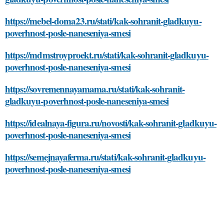
https://mebel-doma23.ru/stati/kak-sohranit-gladkuyu-
poverhnost-posle-naneseniya-smesi
https://mdmstroyproekt.ru/stati/kak-sohranit-gladkuyu-
poverhnost-posle-naneseniya-smesi
https://sovremennayamama.ru/stati/kak-sohranit-
gladkuyu-poverhnost-posle-naneseniya-smesi
https://idealnaya-figura.ru/novosti/kak-sohranit-gladkuyu-
poverhnost-posle-naneseniya-smesi
https://semejnayaferma.ru/stati/kak-sohranit-gladkuyu-
poverhnost-posle-naneseniya-smesi