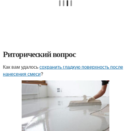
Риторический вопрос
Как вам удалось
сохранить гладкую поверхность после
нанесения смеси
?