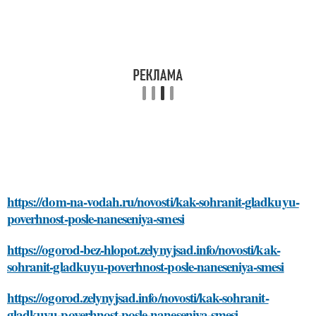
https://dom-na-vodah.ru/novosti/kak-sohranit-gladkuyu-
poverhnost-posle-naneseniya-smesi
https://ogorod-bez-hlopot.zelynyjsad.info/novosti/kak-
sohranit-gladkuyu-poverhnost-posle-naneseniya-smesi
https://ogorod.zelynyjsad.info/novosti/kak-sohranit-
gladkuyu-poverhnost-posle-naneseniya-smesi