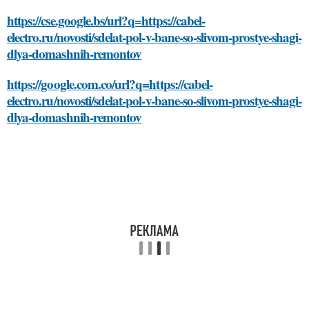
https://cse.google.bs/url?q=https://cabel-
electro.ru/novosti/sdelat-pol-v-bane-so-slivom-prostye-shagi-
dlya-domashnih-remontov
https://google.com.co/url?q=https://cabel-
electro.ru/novosti/sdelat-pol-v-bane-so-slivom-prostye-shagi-
dlya-domashnih-remontov