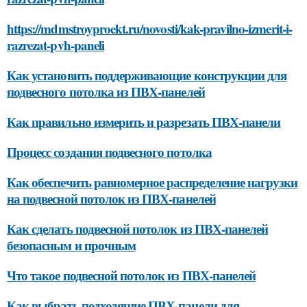
https://mdmstroyproekt.ru/novosti/kak-pravilno-izmerit-i-
razrezat-pvh-paneli
Как установить поддерживающие конструкции для
подвесного потолка из ПВХ-панелей
Как правильно измерить и разрезать ПВХ-панели
Процесс создания подвесного потолка
Как обеспечить равномерное распределение нагрузки
на подвесной потолок из ПВХ-панелей
Как сделать подвесной потолок из ПВХ-панелей
безопасным и прочным
Что такое подвесной потолок из ПВХ-панелей
Как выбрать подходящие ПВХ-панели для