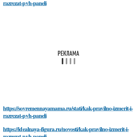
razrezat-pvh-paneli
https://sovremennayamama.ru/stati/kak-pravilno-izmerit-i-
razrezat-pvh-paneli
https://idealnaya-figura.ru/novosti/kak-pravilno-izmerit-i-
razrezat-pvh-paneli