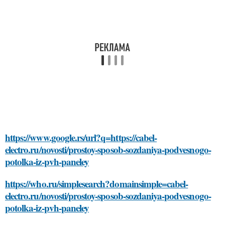
https://www.google.rs/url?q=https://cabel-
electro.ru/novosti/prostoy-sposob-sozdaniya-podvesnogo-
potolka-iz-pvh-paneley
https://who.ru/simplesearch?domainsimple=cabel-
electro.ru/novosti/prostoy-sposob-sozdaniya-podvesnogo-
potolka-iz-pvh-paneley