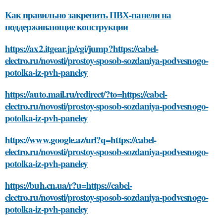
Как правильно закрепить ПВХ-панели на
поддерживающие конструкции
https://ax2.itgear.jp/cgi/jump?https://cabel-
electro.ru/novosti/prostoy-sposob-sozdaniya-podvesnogo-
potolka-iz-pvh-paneley
https://auto.mail.ru/redirect/?to=https://cabel-
electro.ru/novosti/prostoy-sposob-sozdaniya-podvesnogo-
potolka-iz-pvh-paneley
https://www.google.az/url?q=https://cabel-
electro.ru/novosti/prostoy-sposob-sozdaniya-podvesnogo-
potolka-iz-pvh-paneley
https://buh.cn.ua/r?u=https://cabel-
electro.ru/novosti/prostoy-sposob-sozdaniya-podvesnogo-
potolka-iz-pvh-paneley