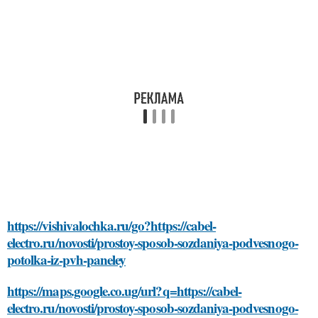
https://vishivalochka.ru/go?https://cabel-
electro.ru/novosti/prostoy-sposob-sozdaniya-podvesnogo-
potolka-iz-pvh-paneley
https://maps.google.co.ug/url?q=https://cabel-
electro.ru/novosti/prostoy-sposob-sozdaniya-podvesnogo-