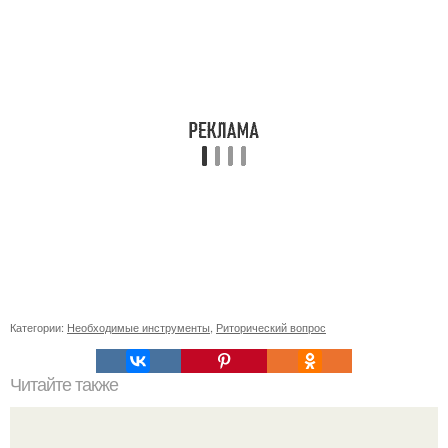
Категории:
Необходимые инструменты
,
Риторический вопрос
Читайте также