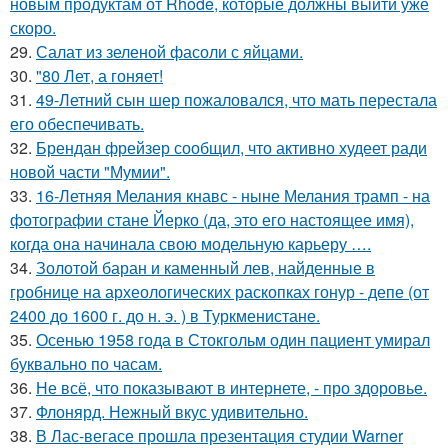
новым продуктам от Rhode, которые должны выйти уже
скоро.
29.
Салат из зеленой фасоли с яйцами.
30.
"80 Лет, а гоняет!
31.
49-Летний сын шер пожаловался, что мать перестала
его обеспечивать.
32.
Брендан фрейзер сообщил, что активно худеет ради
новой части "Мумии".
33.
16-Летняя Мелания кнавс - ныне Мелания трамп - на
фотографии стане Йерко (да, это его настоящее имя),
когда она начинала свою модельную карьеру ….
34.
Золотой баран и каменный лев, найденные в
гробнице на археологических раскопках гонур - депе (от
2400 до 1600 г. до н. э. ) в Туркменистане.
35.
Осенью 1958 года в Стокгольм один пациент умирал
буквально по часам.
36.
Не всё, что показывают в интернете, - про здоровье.
37.
Флонярд. Нежный вкус удивительно.
38.
В Лас-вегасе прошла презентация студии Warner