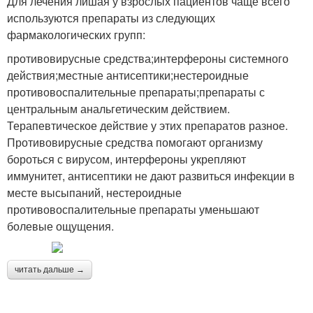
Для лечения лишая у взрослых пациентов чаще всего
используются препараты из следующих
фармакологических групп:
противовирусные средства;интерфероны системного
действия;местные антисептики;нестероидные
противовоспалительные препараты;препараты с
центральным анальгетическим действием.
Терапевтическое действие у этих препаратов разное.
Противовирусные средства помогают организму
бороться с вирусом, интерфероны укрепляют
иммунитет, антисептики не дают развиться инфекции в
месте высыпаний, нестероидные
противовоспалительные препараты уменьшают
болевые ощущения.
читать дальше →