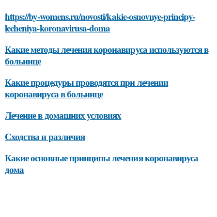
https://by-womens.ru/novosti/kakie-osnovnye-principy-
lecheniya-koronavirusa-doma
Какие методы лечения коронавируса используются в
больнице
Какие процедуры проводятся при лечении
коронавируса в больнице
Лечение в домашних условиях
Сходства и различия
Какие основные принципы лечения коронавируса
дома