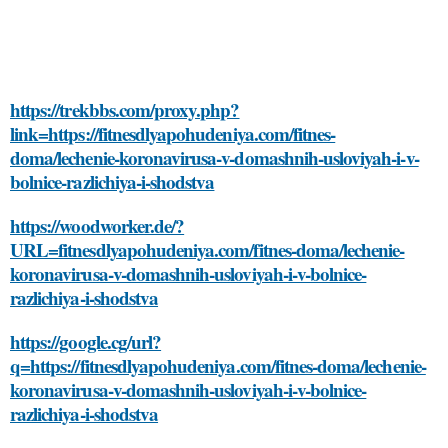
https://trekbbs.com/proxy.php?
link=https://fitnesdlyapohudeniya.com/fitnes-
doma/lechenie-koronavirusa-v-domashnih-usloviyah-i-v-
bolnice-razlichiya-i-shodstva
https://woodworker.de/?
URL=fitnesdlyapohudeniya.com/fitnes-doma/lechenie-
koronavirusa-v-domashnih-usloviyah-i-v-bolnice-
razlichiya-i-shodstva
https://google.cg/url?
q=https://fitnesdlyapohudeniya.com/fitnes-doma/lechenie-
koronavirusa-v-domashnih-usloviyah-i-v-bolnice-
razlichiya-i-shodstva