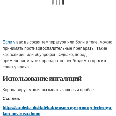
Если у
вас высокая температура или боли в теле, можно
принимать противовоспалительные препараты, такие
как аспирин или ибупрофен. Однако, перед
применением таких препаратов необходимо спросить
совет у врача.
Использование ингаляций
Коронавирус может вызывать кашель и пробле
Ссылки:
https://iamledi.info/stati/kakie-osnovnye-principy-lecheniya-
koronavirusa-doma