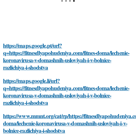
https://maps.google.pt/url?
q=https://fitnesdlyapohudeniya.com/fitnes-doma/lechenie-
koronavirusa-v-domashnih-usloviyah-i-v-bolnice-
razlichiya-i-shodstva
https://maps.google.li/url?
q=https://fitnesdlyapohudeniya.com/fitnes-doma/lechenie-
koronavirusa-v-domashnih-usloviyah-i-v-bolnice-
razlichiya-i-shodstva
https://www.mmnt.org/cat/rp/https://fitnesdlyapohudeniya.co
doma/lechenie-koronavirusa-v-domashnih-usloviyah-i-v-
bolnice-razlichiya-i-shodstva