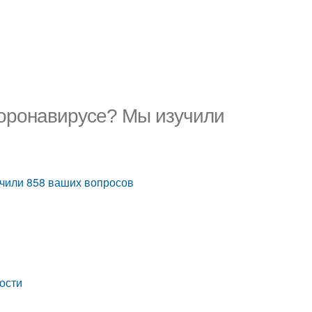
коронавирусе? Мы изучили
учили 858 ваших вопросов
ности