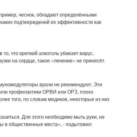
например, чеснок, обладают определёнными
икаких подтверждений их эффективности как
то, что крепкий алкоголь убивает вирус.
узки на сердце, такое «лечение» не принесёт.
муномодуляторы врачи не рекомендуют. Эти
 или профилактики ОРВИ или ОРЗ, плохо
лее того, по словам медиков, некоторые из них
азиться. Для этого необходимо мыть руки, не
оды в общественные места», - подытожил