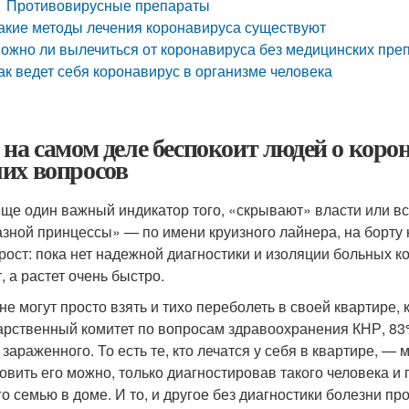
Противовирусные препараты
акие методы лечения коронавируса существуют
ожно ли вылечиться от коронавируса без медицинских пре
ак ведет себя коронавирус в организме человека
 на самом деле беспокоит людей о кор
их вопросов
еще один важный индикатор того, «скрывают» власти или вс
зной принцессы» — по имени круизного лайнера, на борту 
прост: пока нет надежной диагностики и изоляции больных 
, а растет очень быстро.
не могут просто взять и тихо переболеть в своей квартире, 
арственный комитет по вопросам здравоохранения КНР, 83
 зараженного. То есть те, кто лечатся у себя в квартире, 
овить его можно, только диагностировав такого человека и
го семью в доме. И то, и другое без диагностики болезни пр