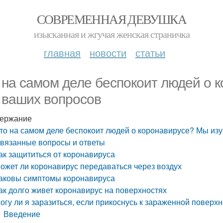
СОВРЕМЕННАЯ ДЕВУШКА
изысканная и жгучая женская страничка
главная
новости
статьи
 на самом деле беспокоит людей о 
 ваших вопросов
ержание
то на самом деле беспокоит людей о коронавирусе? Мы из
вязанные вопросы и ответы
ак защититься от коронавируса
ожет ли коронавирус передаваться через воздух
аковы симптомы коронавируса
ак долго живет коронавирус на поверхностях
огу ли я заразиться, если прикоснусь к зараженной поверх
Введение