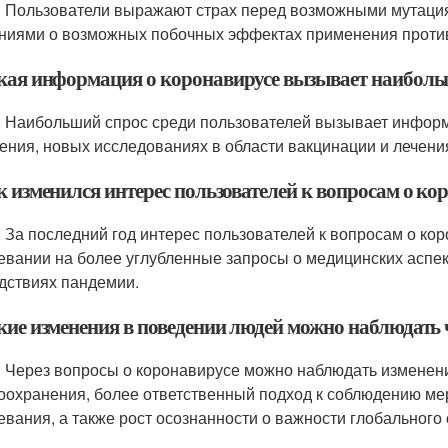
: Пользователи выражают страх перед возможными мутация
ниями о возможных побочных эффектах применения проти
акая информация о коронавирусе вызывает наибольш
: Наибольший спрос среди пользователей вызывает информ
ения, новых исследованиях в области вакцинации и лечени
к изменился интерес пользователей к вопросам о ко
: За последний год интерес пользователей к вопросам о к
евании на более углубленные запросы о медицинских аспек
дствиях пандемии.
акие изменения в поведении людей можно наблюдать 
: Через вопросы о коронавирусе можно наблюдать изменен
оохранения, более ответственный подход к соблюдению ме
евания, а также рост осознанности о важности глобального 