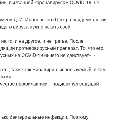
ции, вызванной коронавирусом COVID-19, не
имени Д. И. Ивановского Центра эпидемиологии
ждого вируса нужно искать свой
 то, и на другое, и не третье. После
дящий противовирусный препарат. То, что его
усных на COVID-19 ничего не действует», -
ты, такие как Рибавирин, используемый, в том
чными.
ачестве профилактики, - подчеркнул ведущий
олько бактериальные инфекции. Поэтому