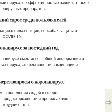
ми вируса, неэффективностью вакцин, а также
вовирусных препаратов.
ий спрос среди пользователей
ация о видах вакцин, способах защиты от
я COVID-19.
ронавирусе за последний год
оронавирусе сместился с общей информации о
тах вируса, эффективности вакцинации и
через вопросы о коронавирусе
ия в поведении людей в сфере
р предосторожности и профилактике
⇨
сотрудничества.