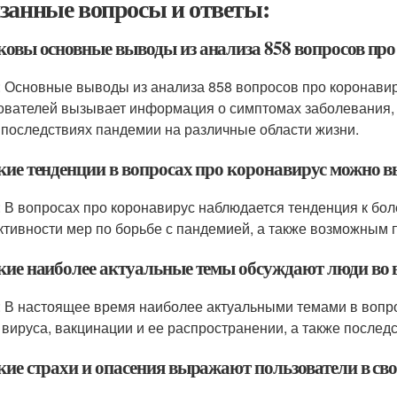
занные вопросы и ответы:
аковы основные выводы из анализа 858 вопросов пр
: Основные выводы из анализа 858 вопросов про коронавир
ователей вызывает информация о симптомах заболевания, 
 последствиях пандемии на различные области жизни.
акие тенденции в вопросах про коронавирус можно 
: В вопросах про коронавирус наблюдается тенденция к бо
тивности мер по борьбе с пандемией, а также возможным
акие наиболее актуальные темы обсуждают люди во 
: В настоящее время наиболее актуальными темами в вопр
 вируса, вакцинации и ее распространении, а также послед
акие страхи и опасения выражают пользователи в св