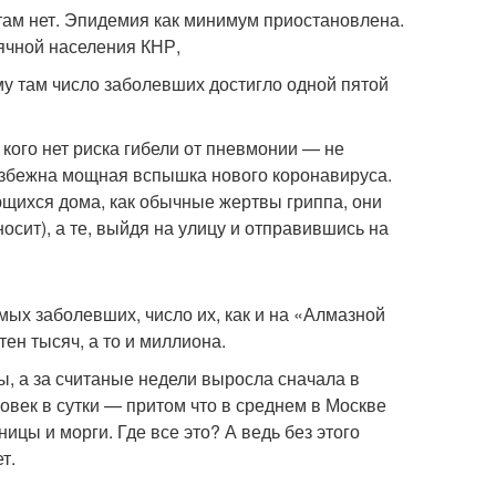
 там нет. Эпидемия как минимум приостановлена.
ячной населения КНР,
му там число заболевших достигло одной пятой
 кого нет риска гибели от пневмонии — не
избежна мощная вспышка нового коронавируса.
щихся дома, как обычные жертвы гриппа, они
осит), а те, выйдя на улицу и отправившись на
мых заболевших, число их, как и на «Алмазной
тен тысяч, а то и миллиона.
ы, а за считаные недели выросла сначала в
овек в сутки — притом что в среднем в Москве
ицы и морги. Где все это? А ведь без этого
т.