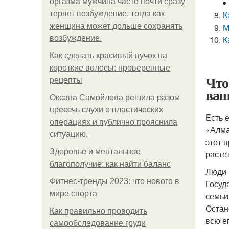
оргазма мужчина часто почти сразу
теряет возбуждение, тогда как
К
женщина может дольше сохранять
М
возбуждение.
К
Как сделать красивый пучок на
короткие волосы: проверенные
Что
рецепты
ваш
Оксана Самойлова решила разом
пресечь слухи о пластических
Есть 
операциях и публично прояснила
«Алма
ситуацию.
этот 
Здоровье и ментальное
растет
благополучие: как найти баланс
Люди 
Фитнес-тренды 2023: что нового в
Госуд
мире спорта
семьи
Остан
Как правильно проводить
всю е
самообследование груди