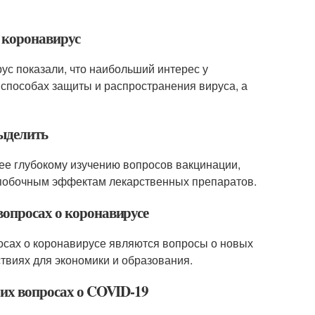
о коронавирус
ус показали, что наибольший интерес у
способах защиты и распространения вируса, а
выделить
лее глубокому изучению вопросов вакцинации,
 побочным эффектам лекарственных препаратов.
вопросах о коронавирусе
осах о коронавирусе являются вопросы о новых
ствиях для экономики и образования.
оих вопросах о COVID-19