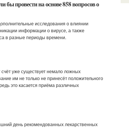
и бы провести на основе 858 вопросов о
 дополнительные исследования о влиянии
никации информации о вирусе, а также
са в разные периоды времени.
от счёт уже существует немало ложных
ание им не только не принесёт положительного
редь это касается приёма различных
яшний день рекомендованных лекарственных