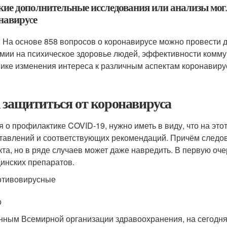
акие дополнительные исследования или анализы могл
навирусе
: На основе 858 вопросов о коронавирусе можно провести
мии на психическое здоровье людей, эффективности комму
ике изменения интереса к различным аспектам коронавиру
 защититься от коронавируса
я о профилактике COVID-19, нужно иметь в виду, что на эт
тавлений и соответствующих рекомендаций. Причём следов
та, но в ряде случаев может даже навредить. В первую оче
инских препаратов.
отивовирусные
о
нным Всемирной организации здравоохранения, на сегодн