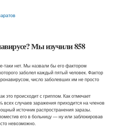
паратов
онавирусе? Мы изучили 858
е-таки нет. Мы назвали бы его фактором
которого заболел каждый пятый человек. Фактор
коронавирусом, число заболевших им не просто
как это происходит с гриппом. Как отмечает
% всех случаев заражения приходится на членов
— мощный источник распространения заразы.
 поместив его в больницу — ну или заблокировав
осто невозможно.