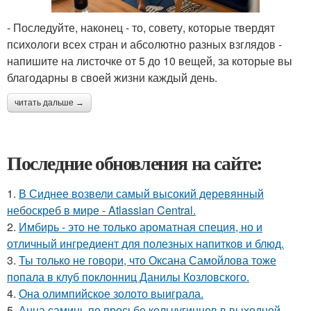
- Последуйте, наконец - то, совету, которые твердят
психологи всех стран и абсолютно разных взглядов -
напишите на листочке от 5 до 10 вещей, за которые вы
благодарны в своей жизни каждый день.
читать дальше →
Последние обновления на сайте:
1.
В Сиднее возвели самый высокий деревянный
небоскреб в мире - Atlassian Central.
2.
Имбирь - это не только ароматная специя, но и
отличный ингредиент для полезных напитков и блюд.
3.
Ты только не говори, что Оксана Самойлова тоже
попала в клуб поклонниц Данилы Козловского.
4.
Она олимпийское золото выиграла.
5.
Анна саминь по просьбе кольчугинцев в выходной