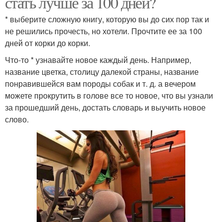
стать лучше за 100 дней?
* выберите сложную книгу, которую вы до сих пор так и
не решились прочесть, но хотели. Прочтите ее за 100
дней от корки до корки.
Что-то * узнавайте новое каждый день. Например,
название цветка, столицу далекой страны, название
понравившейся вам породы собак и т. д. а вечером
можете прокрутить в голове все то новое, что вы узнали
за прошедший день, достать словарь и выучить новое
слово.