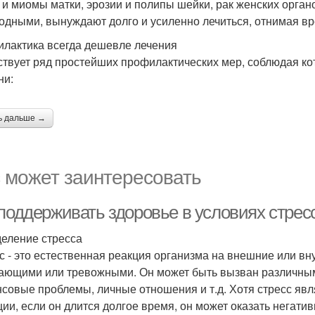
 и миомы матки, эрозии и полипы шейки, рак женских орга
одными, вынуждают долго и усиленно лечиться, отнимая вре
лактика всегда дешевле лечения
твует ряд простейших профилактических мер, соблюдая ко
ни:
ь дальше →
 может заинтересовать
 поддерживать здоровье в условиях стрес
еление стресса
с - это естественная реакция организма на внешние или вн
ающими или тревожными. Он может быть вызван различными
совые проблемы, личные отношения и т.д. Хотя стресс яв
ции, если он длится долгое время, он может оказать негати