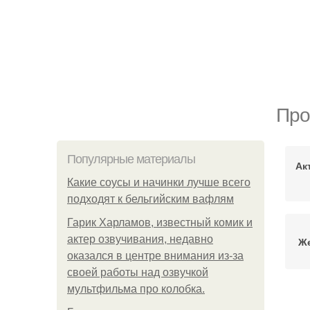
Про
Популярные материалы
Ак
Какие соусы и начинки лучше всего
подходят к бельгийским вафлям
Гарик Харламов, известный комик и
актер озвучивания, недавно
Же
оказался в центре внимания из-за
своей работы над озвучкой
мультфильма про колобка.