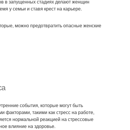
нов в запущенных стадиях делают женщин
мя у семьи и ставя крест на карьере.
торые, можно предотвратить опасные женские
са
утренние события, которые могут быть
 факторами, такими как стресс на работе,
ляется нормальной реакцией на стрессовые
вное влияние на здоровье.