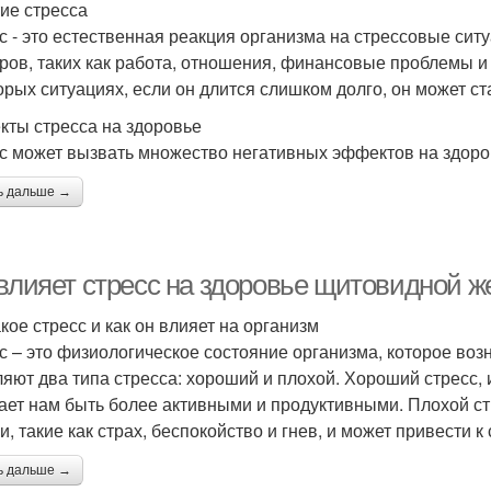
ие стресса
с - это естественная реакция организма на стрессовые си
ров, таких как работа, отношения, финансовые проблемы и т
орых ситуациях, если он длится слишком долго, он может с
ты стресса на здоровье
с может вызвать множество негативных эффектов на здоровь
ь дальше →
 влияет стресс на здоровье щитовидной 
кое стресс и как он влияет на организм
с – это физиологическое состояние организма, которое возн
яют два типа стресса: хороший и плохой. Хороший стресс, и
ает нам быть более активными и продуктивными. Плохой ст
и, такие как страх, беспокойство и гнев, и может привести
ь дальше →