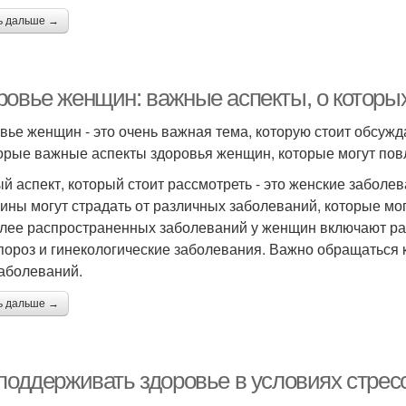
ь дальше →
ровье женщин: важные аспекты, о которых
вье женщин - это очень важная тема, которую стоит обсужда
орые важные аспекты здоровья женщин, которые могут повл
й аспект, который стоит рассмотреть - это женские заболев
ны могут страдать от различных заболеваний, которые мог
лее распространенных заболеваний у женщин включают рак 
пороз и гинекологические заболевания. Важно обращаться 
заболеваний.
ь дальше →
 поддерживать здоровье в условиях стрес