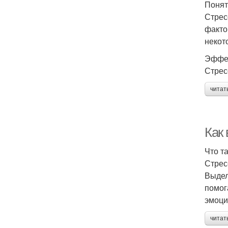
Понят
Стрес
факто
некот
Эффек
Стрес
читат
Как
Что та
Стрес
Выдел
помог
эмоци
читат