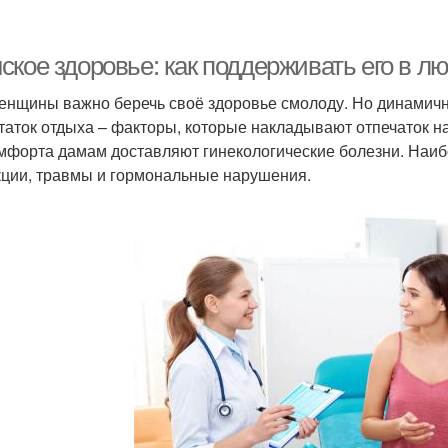
ское здоровье: как поддерживать его в л
енщины важно беречь своё здоровье смолоду. Но динамичн
таток отдыха – факторы, которые накладывают отпечаток н
мфорта дамам доставляют гинекологические болезни. Наи
ции, травмы и гормональные нарушения.