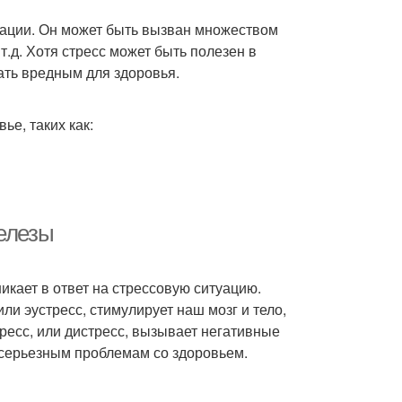
туации. Он может быть вызван множеством
.д. Хотя стресс может быть полезен в
тать вредным для здоровья.
е, таких как:
железы
икает в ответ на стрессовую ситуацию.
ли эустресс, стимулирует наш мозг и тело,
ресс, или дистресс, вызывает негативные
 к серьезным проблемам со здоровьем.