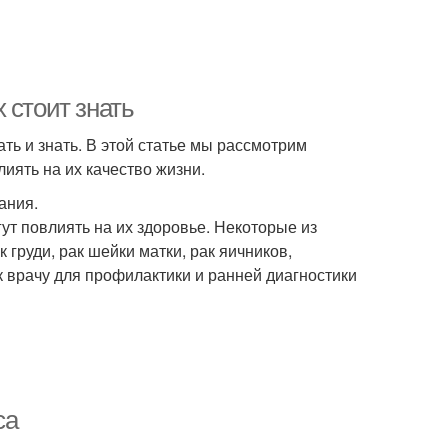
 стоит знать
ть и знать. В этой статье мы рассмотрим
иять на их качество жизни.
ания.
ут повлиять на их здоровье. Некоторые из
груди, рак шейки матки, рак яичников,
к врачу для профилактики и ранней диагностики
са