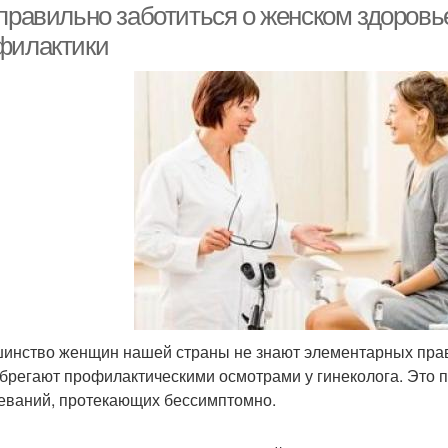
 правильно заботиться о женском здоровь
филактики
инство женщин нашей страны не знают элементарных прави
брегают профилактическими осмотрами у гинеколога. Это 
еваний, протекающих бессимптомно.