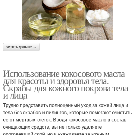
читать дальше →
Использование кокосового масла
для красоты и здоровья тела.
Скрабы для кожного покрова тела
и лица
Трудно представить полноценный уход за кожей лица и
тела без скрабов и пилингов, которые помогают очистить
ее от мертвых клеток. Вводя кокосовое масло в состав
очищающих средств, вы не только удаляете
ороговевший слой, но и ухаживаете за кожным