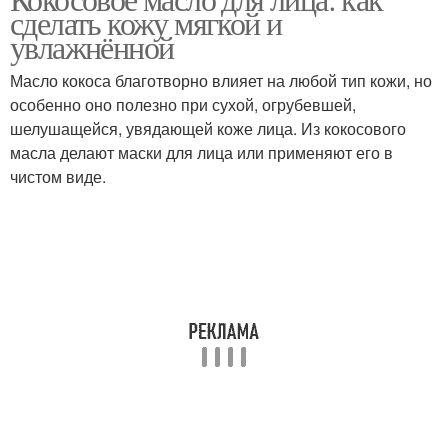
Натуральный продукт
Продукты для борьбы
сделать кожу мягкой и
увлажнённой
Масло кокоса благотворно влияет на любой тип кожи, но
особенно оно полезно при сухой, огрубевшей,
шелушащейся, увядающей коже лица. Из кокосового
масла делают маски для лица или применяют его в
чистом виде.