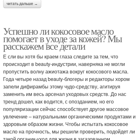
читать дальше →
Успешно ли кокосовое масло
помогает в уходе за кожей? Мы
расскажем все детали
Е сли вы хотя бы краем глаза следите за тем, что
происходит в beauty-индустрии, наверняка не могли
пропустить волну ажиотажа вокруг кокосового масла.
Года четыре назад beauty-блогеры и редакторы хором
запели дифирамбы этому чудо-средству, агитируя
заменить им весь арсенал уходовых средств. До нас
тренд дошел, как водится, с опозданием, но его
популяризации сейчас способствует другое массовое
увлечение – натуральными органическими продуктами и
здоровым образом жизни. Чтобы испытать кокосовое
масло на прочность, мы решили проверить, подойдет ли
такой органик-уход для жизни в загазованном