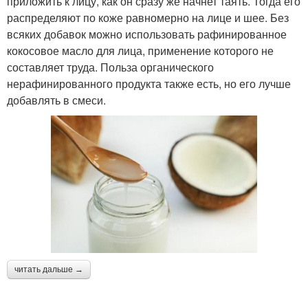
приложить к лицу, как он сразу же начнет таять. Тогда его
распределяют по коже равномерно на лице и шее. Без
всяких добавок можно использовать рафинированное
кокосовое масло для лица, применение которого не
составляет труда. Польза органического
нерафинированного продукта также есть, но его лучше
добавлять в смеси.
читать дальше →