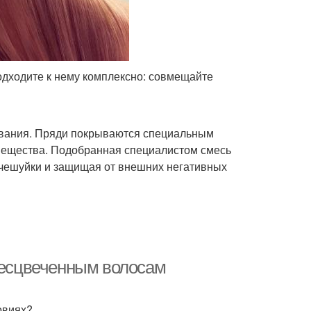
дходите к нему комплексно: совмещайте
ования. Пряди покрываются специальным
вещества. Подобранная специалистом смесь
 чешуйки и защищая от внешних негативных
обесцвеченным волосам
овиях?