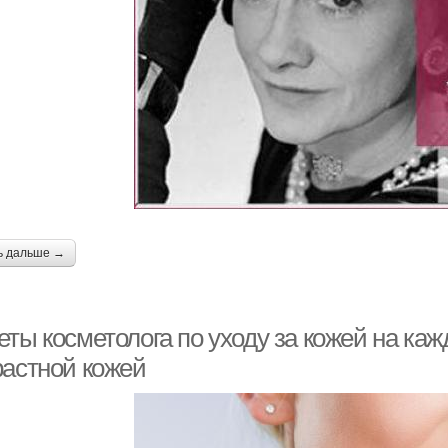
ь дальше →
ты косметолога по уходу за кожей на каж
растной кожей