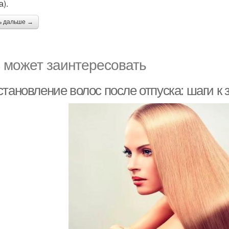
а).
ь дальше →
 может заинтересовать
тановление волос после отпуска: шаги к 