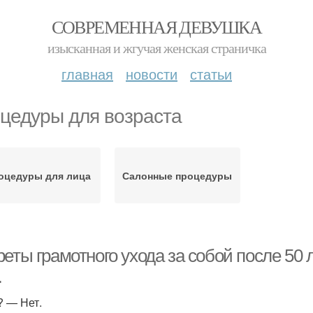
СОВРЕМЕННАЯ ДЕВУШКА
изысканная и жгучая женская страничка
главная
новости
статьи
цедуры для возраста
оцедуры для лица
Салонные процедуры
еты грамотного ухода за собой после 50 
…
? — Нет.