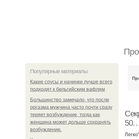
Про
Популярные материалы
Пр
Какие соусы и начинки лучше всего
подходят к бельгийским вафлям
Большинство замечало, что после
оргазма мужчина часто почти сразу
Секр
теряет возбуждение, тогда как
50
женщина может дольше сохранять
возбуждение.
Легко