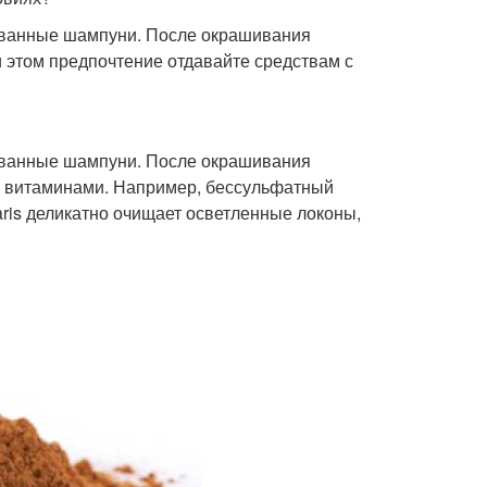
ованные шампуни. После окрашивания
 этом предпочтение отдавайте средствам с
ованные шампуни. После окрашивания
 и витаминами. Например, бессульфатный
ris деликатно очищает осветленные локоны,