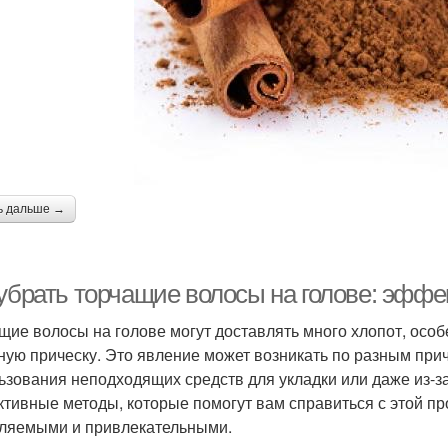
ь дальше →
 убрать торчащие волосы на голове: эфф
щие волосы на голове могут доставлять много хлопот, особ
ную прическу. Это явление может возникать по разным прич
ьзования неподходящих средств для укладки или даже из-за
тивные методы, которые помогут вам справиться с этой п
ляемыми и привлекательными.