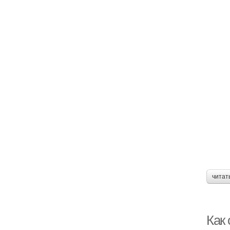
читат
Как 