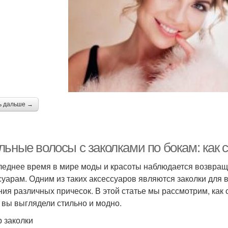
ь дальше →
ьные волосы с заколками по бокам: как с
леднее время в мире моды и красоты наблюдается возвращ
суарам. Одним из таких аксессуаров являются заколки для 
ния различных причесок. В этой статье мы рассмотрим, как 
 вы выглядели стильно и модно.
 заколки