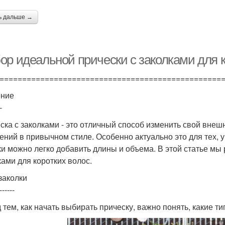
ь дальше →
ор идеальной прически с заколками для к
=================================================
ение
-
ска с заколками - это отличный способ изменить свой внеш
ений в привычном стиле. Особенно актуально это для тех, у
ки можно легко добавить длины и объема. В этой статье мы
ками для коротких волос.
заколки
------
 тем, как начать выбирать прическу, важно понять, какие т