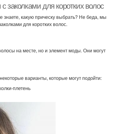
 с заколками для коротких волос
е знаете, какую прическу выбрать? Не беда, мы
заколками для коротких волос.
орная прическа
Прическа в стиле
 волосы на месте, но и элемент моды. Они могут
 некоторые варианты, которые могут подойти:
колки-плетень