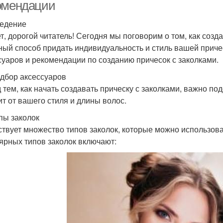
омендации
едение
т, дорогой читатель! Сегодня мы поговорим о том, как созда
ный способ придать индивидуальность и стиль вашей приче
суаров и рекомендации по созданию причесок с заколками.
дбор аксессуаров
 тем, как начать создавать прическу с заколками, важно п
ит от вашего стиля и длины волос.
пы заколок
твует множество типов заколок, которые можно использова
ярных типов заколок включают: