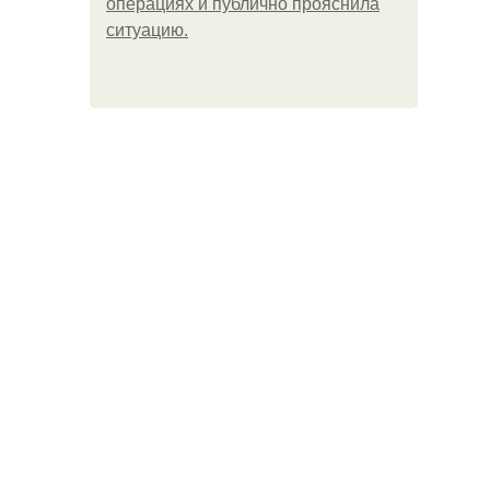
операциях и публично прояснила
ситуацию.