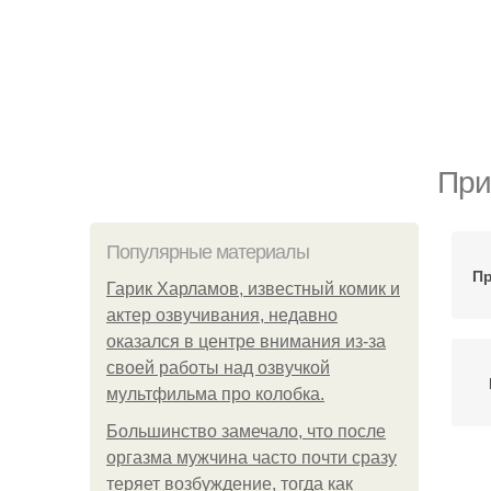
При
Популярные материалы
Пр
Гарик Харламов, известный комик и
актер озвучивания, недавно
оказался в центре внимания из-за
своей работы над озвучкой
мультфильма про колобка.
Большинство замечало, что после
оргазма мужчина часто почти сразу
П
теряет возбуждение, тогда как