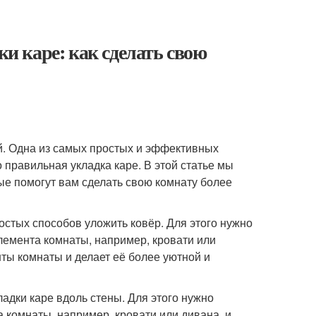
 каре: как сделать свою
й. Одна из самых простых и эффективных
 правильная укладка каре. В этой статье мы
ые помогут вам сделать свою комнату более
остых способов уложить ковёр. Для этого нужно
элемента комнаты, например, кровати или
ты комнаты и делает её более уютной и
ладки каре вдоль стены. Для этого нужно
а комнаты, например, кровати или дивана, и