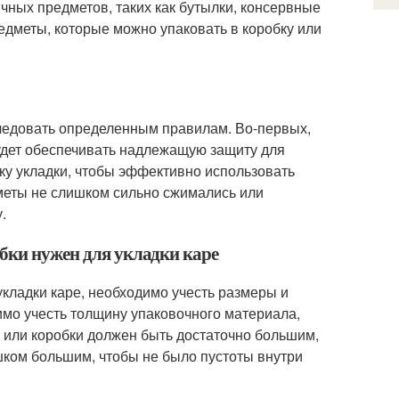
ичных предметов, таких как бутылки, консервные
редметы, которые можно упаковать в коробку или
следовать определенным правилам. Во-первых,
удет обеспечивать надлежащую защиту для
ку укладки, чтобы эффективно использовать
дметы не слишком сильно сжимались или
.
обки нужен для укладки каре
укладки каре, необходимо учесть размеры и
имо учесть толщину упаковочного материала,
а или коробки должен быть достаточно большим,
шком большим, чтобы не было пустоты внутри