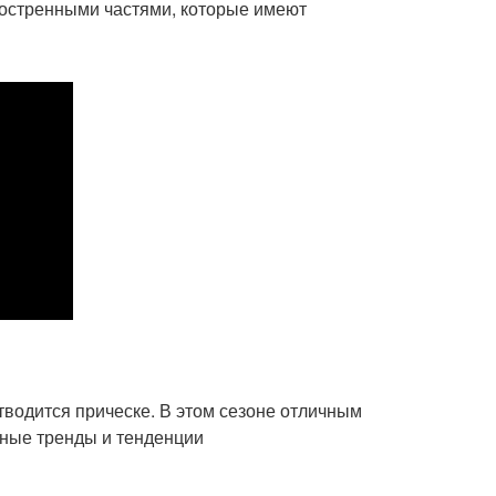
аостренными частями, которые имеют
тводится прическе. В этом сезоне отличным
вные тренды и тенденции