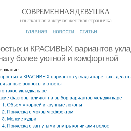
СОВРЕМЕННАЯ ДЕВУШКА
изысканная и жгучая женская страничка
главная
новости
статьи
ростых и КРАСИВЫХ вариантов уклад
нату более уютной и комфортной
ержание
 простых и КРАСИВЫХ вариантов укладки каре: как сделать
вязанные вопросы и ответы
то такое укладка каре
акие факторы влияют на выбор вариантов укладки каре
1. Объем у корней и крупные локоны
2. Прическа с мокрым эффектом
3. Мелкие кудри
4. Прическа с загнутыми внутрь кончиками волос