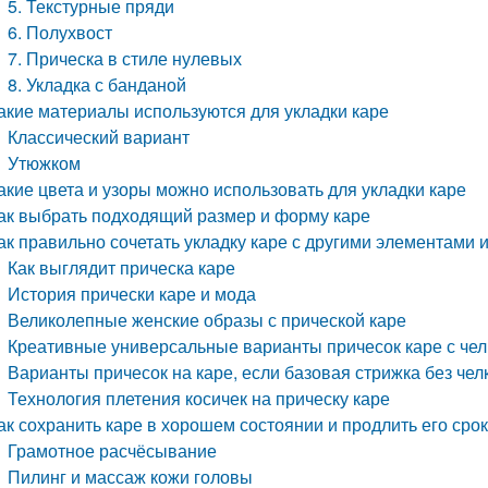
5. Текстурные пряди
6. Полухвост
7. Прическа в стиле нулевых
8. Укладка с банданой
акие материалы используются для укладки каре
Классический вариант
Утюжком
акие цвета и узоры можно использовать для укладки каре
ак выбрать подходящий размер и форму каре
ак правильно сочетать укладку каре с другими элементами 
Как выглядит прическа каре
История прически каре и мода
Великолепные женские образы с прической каре
Креативные универсальные варианты причесок каре с чел
Варианты причесок на каре, если базовая стрижка без чел
Технология плетения косичек на прическу каре
ак сохранить каре в хорошем состоянии и продлить его сро
Грамотное расчёсывание
Пилинг и массаж кожи головы