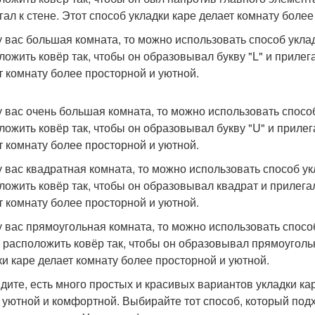
гал к стене. Этот способ укладки каре делает комнату более
у вас большая комната, то можно использовать способ уклад
ложить ковёр так, чтобы он образовывал букву "L" и прилега
т комнату более просторной и уютной.
у вас очень большая комната, то можно использовать способ
ложить ковёр так, чтобы он образовывал букву "U" и прилег
т комнату более просторной и уютной.
у вас квадратная комната, то можно использовать способ ук
ложить ковёр так, чтобы он образовывал квадрат и прилегал
т комнату более просторной и уютной.
у вас прямоугольная комната, то можно использовать способ
 расположить ковёр так, чтобы он образовывал прямоугольн
ки каре делает комнату более просторной и уютной.
идите, есть много простых и красивых вариантов укладки ка
 уютной и комфортной. Выбирайте тот способ, который подх