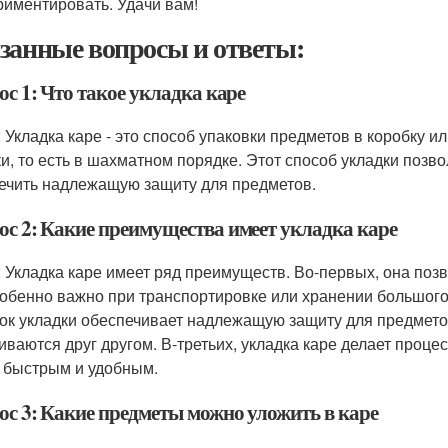
риментировать. Удачи вам!
занные вопросы и ответы:
с 1: Что такое укладка каре
: Укладка каре - это способ упаковки предметов в коробку и
ки, то есть в шахматном порядке. Этот способ укладки поз
ечить надлежащую защиту для предметов.
ос 2: Какие преимущества имеет укладка каре
: Укладка каре имеет ряд преимуществ. Во-первых, она поз
собенно важно при транспортировке или хранении большог
ок укладки обеспечивает надлежащую защиту для предметов
иваются друг другом. В-третьих, укладка каре делает проц
 быстрым и удобным.
ос 3: Какие предметы можно уложить в каре