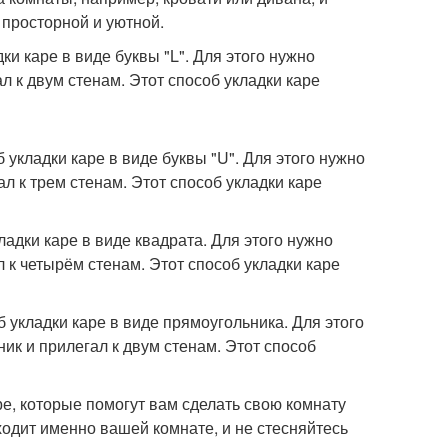
 просторной и уютной.
ки каре в виде буквы "L". Для этого нужно
л к двум стенам. Этот способ укладки каре
 укладки каре в виде буквы "U". Для этого нужно
ал к трем стенам. Этот способ укладки каре
ладки каре в виде квадрата. Для этого нужно
 к четырём стенам. Этот способ укладки каре
 укладки каре в виде прямоугольника. Для этого
ик и прилегал к двум стенам. Этот способ
ре, которые помогут вам сделать свою комнату
одит именно вашей комнате, и не стесняйтесь