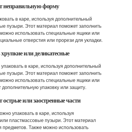
еют неправильную форму
овать в каре, используя дополнительный
ые пузыри. Этот материал поможет заполнить
 можно использовать специальные ящики или
циальные отверстия или прорези для укладки.
ь хрупкие или деликатесные
 упаковать в каре, используя дополнительный
ые пузыри. Этот материал поможет заполнить
 можно использовать специальные ящики или
т дополнительную упаковку или защиту.
т острые или заостренные части
ожно упаковать в каре, используя
 или пластмассовые пузыри. Этот материал
я предметов. Также можно использовать