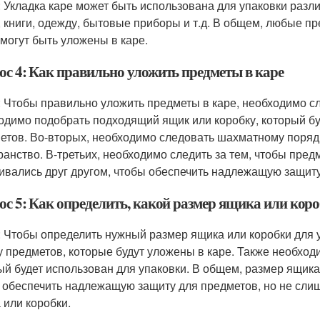
: Укладка каре может быть использована для упаковки разл
, книги, одежду, бытовые приборы и т.д. В общем, любые п
 могут быть уложены в каре.
ос 4: Как правильно уложить предметы в каре
: Чтобы правильно уложить предметы в каре, необходимо 
одимо подобрать подходящий ящик или коробку, который б
етов. Во-вторых, необходимо следовать шахматному поряд
ранство. В-третьих, необходимо следить за тем, чтобы пре
ивались друг другом, чтобы обеспечить надлежащую защиту
ос 5: Как определить, какой размер ящика или кор
: Чтобы определить нужный размер ящика или коробки для 
 предметов, которые будут уложены в каре. Также необход
ый будет использован для упаковки. В общем, размер ящик
 обеспечить надлежащую защиту для предметов, но не сли
 или коробки.