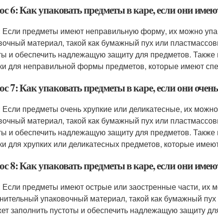
ос 6: Как упаковать предметы в каре, если они им
: Если предметы имеют неправильную форму, их можно упак
вочный материал, такой как бумажный пух или пластмассов
ты и обеспечить надлежащую защиту для предметов. Также
ки для неправильной формы предметов, которые имеют спе
с 7: Как упаковать предметы в каре, если они очен
: Если предметы очень хрупкие или деликатесные, их можно
вочный материал, такой как бумажный пух или пластмассов
ты и обеспечить надлежащую защиту для предметов. Также
ки для хрупких или деликатесных предметов, которые имею
с 8: Как упаковать предметы в каре, если они имею
: Если предметы имеют острые или заостренные части, их м
нительный упаковочный материал, такой как бумажный пух
ет заполнить пустоты и обеспечить надлежащую защиту дл