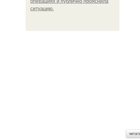
операциях и публично прояснила
ситуацию.
читат