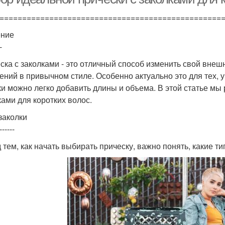
=================================================
ение
-
ска с заколками - это отличный способ изменить свой внеш
ений в привычном стиле. Особенно актуально это для тех, у
ки можно легко добавить длины и объема. В этой статье мы
ками для коротких волос.
заколки
------
 тем, как начать выбирать прическу, важно понять, какие т