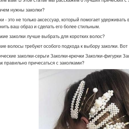
ачем нужны заколки?
ки - это не только аксессуар, который помогает удерживать
нить ваш образ и сделать его более стильным.
акие заколки лучше выбрать для коротких волос?
кие волосы требуют особого подхода к выбору заколки. Вот
ические заколки-серьги Заколки-крючки Заколки-фигурки За
ак правильно причесаться с заколками?