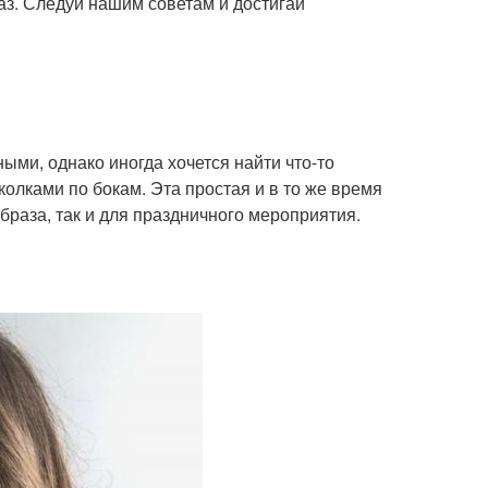
аз. Следуй нашим советам и достигай
ми, однако иногда хочется найти что-то
аколками по бокам. Эта простая и в то же время
браза, так и для праздничного мероприятия.