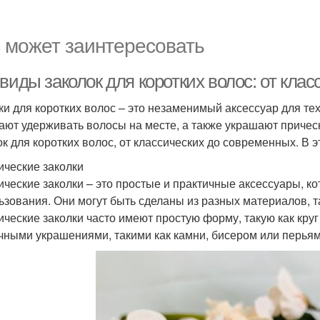
 может заинтересовать
виды заколок для коротких волос: от кла
ки для коротких волос – это незаменимый аксессуар для тех
ают удерживать волосы на месте, а также украшают причес
ок для коротких волос, от классических до современных. В 
ические заколки
ические заколки – это простые и практичные аксессуары, к
ьзования. Они могут быть сделаны из разных материалов, та
ические заколки часто имеют простую форму, такую как круг
чными украшениями, такими как камни, бисером или перьям