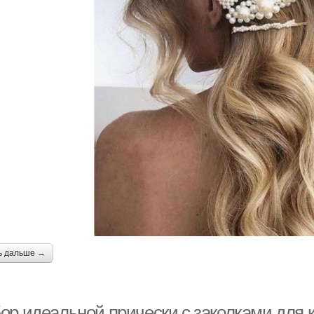
ь дальше →
ор идеальной прически с заколками для к