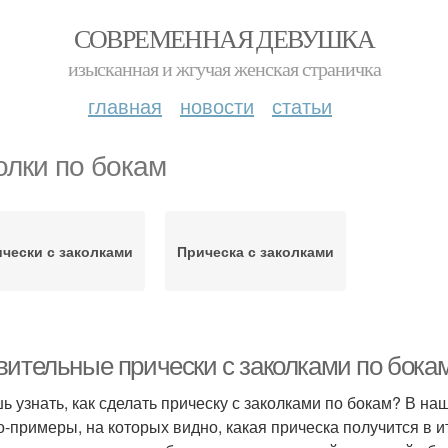
СОВРЕМЕННАЯ ДЕВУШКА
изысканная и жгучая женская страничка
главная
новости
статьи
олки по бокам
чески с заколками
Прическа с заколками
вительные прически с заколками по бокам
ь узнать, как сделать прическу с заколками по бокам? В н
о-примеры, на которых видно, какая прическа получится в ит