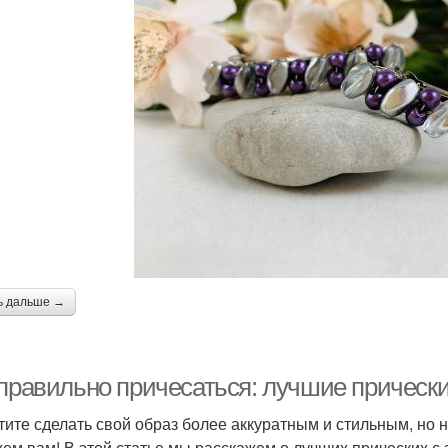
ь дальше →
 правильно причесаться: лучшие прически
тите сделать свой образ более аккуратным и стильным, но н
ем вам! В этой статье мы расскажем о лучших прических с 