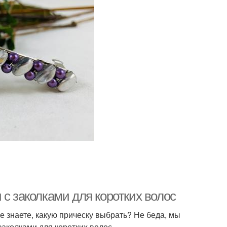
 с заколками для коротких волос
е знаете, какую прическу выбрать? Не беда, мы
заколками для коротких волос.