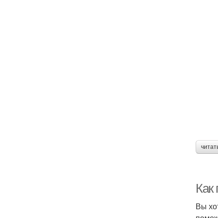
читат
Как
Вы хо
помож