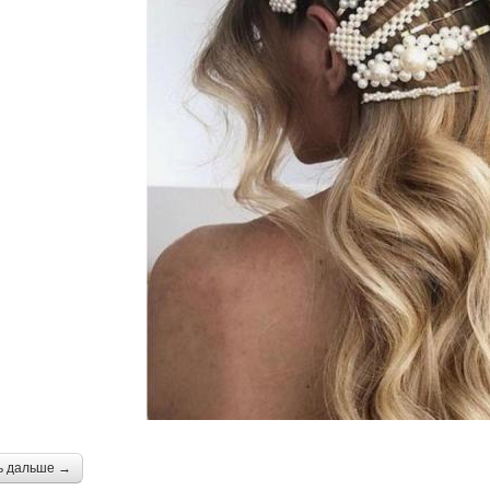
ь дальше →