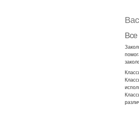
Вас
Все 
Закол
помог
закол
Класс
Класс
испол
Класс
разли