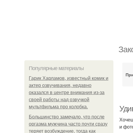
Зак
Популярные материалы
При
Гарик Харламов, известный комик и
актер озвучивания, недавно
оказался в центре внимания из-за
своей работы над озвучкой
мультфильма про колобка.
Уди
Большинство замечало, что после
Хочеш
оргазма мужчина часто почти сразу
и фот
теряет возбуждение, тогда как