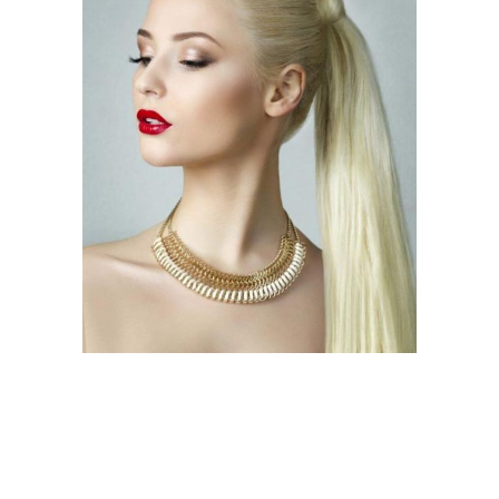
Пышные прически
Простые прически
Косичка на коротких
волосах