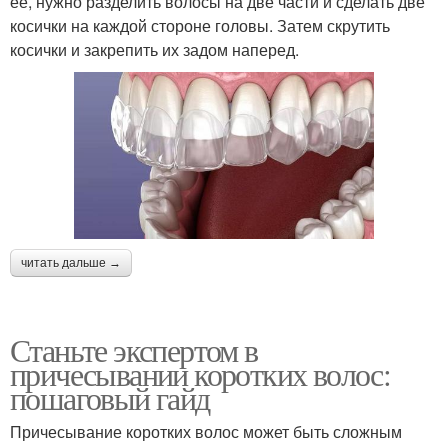
ее, нужно разделить волосы на две части и сделать две
косички на каждой стороне головы. Затем скрутить
косички и закрепить их задом наперед.
читать дальше →
Станьте экспертом в
причесывании коротких волос:
пошаговый гайд
Причесывание коротких волос может быть сложным