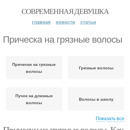
СОВРЕМЕННАЯ ДЕВУШКА
главная
новости
статьи
Прическа на грязные волосы
Прически на грязные
Грязные волосы
волосы
Пучок на длинные
Волосы в школу
волосы
Показать все
Прически на грязные волосы. Как
Прически для грязных