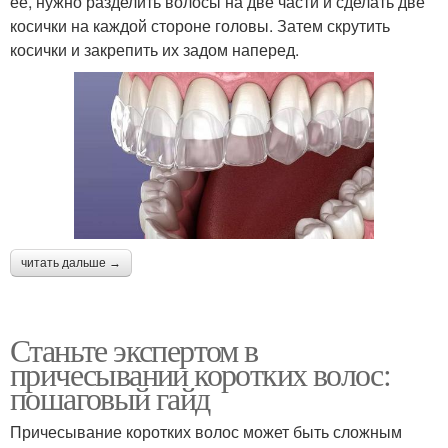
ее, нужно разделить волосы на две части и сделать две
косички на каждой стороне головы. Затем скрутить
косички и закрепить их задом наперед.
читать дальше →
Станьте экспертом в
причесывании коротких волос:
пошаговый гайд
Причесывание коротких волос может быть сложным