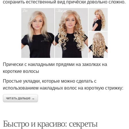
сохранить естественный вид причёски довольно сложно.
Прически с накладными прядями на заколках на
короткие волосы
Простые укладки, которые можно сделать с
использованием накладных волос на короткую стрижку:
читать дальше →
Быстро и красиво: секреты