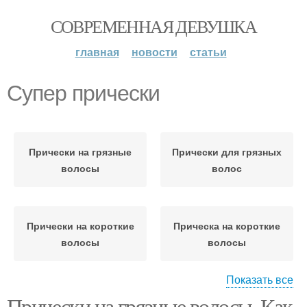
СОВРЕМЕННАЯ ДЕВУШКА
главная
новости
статьи
Супер прически
Прически на грязные
Прически для грязных
волосы
волос
Прически на короткие
Прическа на короткие
волосы
волосы
Показать все
Прически на грязные волосы. Как
Прическа с собранными