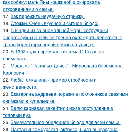
как собаку: мать Яны кошкиной шокировала
откровениями о семье.
17.
Как пережить неудачную стрижку.
18.
Стожки. Очень вкусное и сытное блюдо!
19.
В Индии из-за аномальной жары сотрудники
энергослужб начали экстренно охлаждать перегретые
трансформаторы водой прямо на улицах.
20.
В 1903 году тюремная система США резко
сломалась.
21.
Маша из "Папиных Дочек" - Мирослава беременна
Карпович -!
22.
Люба толкалина - пример стройности и
женственности.
23.
Екатерина андреева поразила поклонников свежими
снимками в купальнике.
24.
Валю карнавал захейтили из-за поступления в
топовый вуз.
25.
Замечательное обеденное блюдо для всей семьи.
26.
Настасья самбурская, актриса, была вынуждена