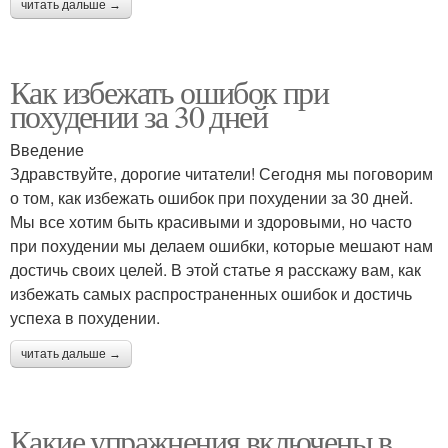
читать дальше →
Как избежать ошибок при
похудении за 30 дней
Введение
Здравствуйте, дорогие читатели! Сегодня мы поговорим
о том, как избежать ошибок при похудении за 30 дней.
Мы все хотим быть красивыми и здоровыми, но часто
при похудении мы делаем ошибки, которые мешают нам
достичь своих целей. В этой статье я расскажу вам, как
избежать самых распространенных ошибок и достичь
успеха в похудении.
читать дальше →
Какие упражнения включены в