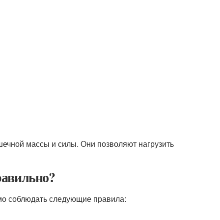
чной массы и силы. Они позволяют нагрузить
равильно?
мо соблюдать следующие правила: