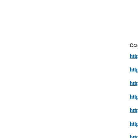
Сс
htt
htt
htt
htt
htt
htt
htt