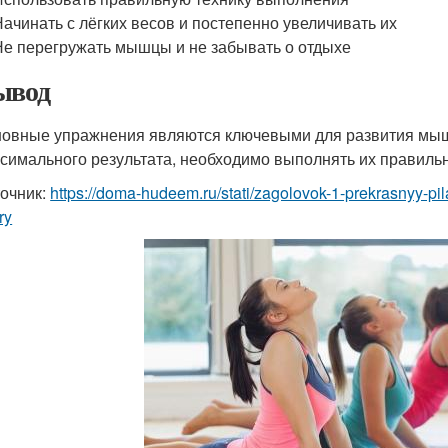
Начинать с лёгких весов и постепенно увеличивать их
Не перегружать мышцы и не забывать о отдыхе
ывод
овные упражнения являются ключевыми для развития мыш
симального результата, необходимо выполнять их правильн
очник:
https://doma-hudeem.ru/stati/zagolovok-1-prekrasnyy-pil
ry