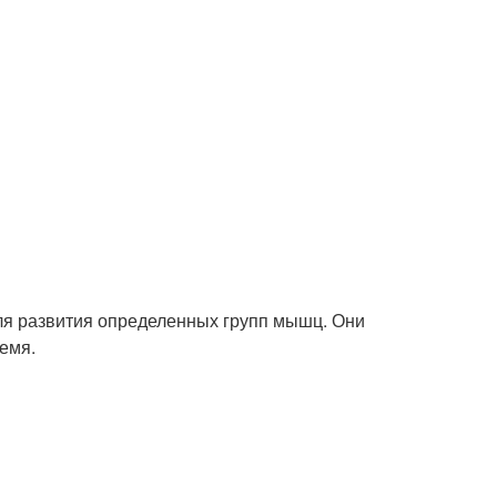
ля развития определенных групп мышц. Они
емя.