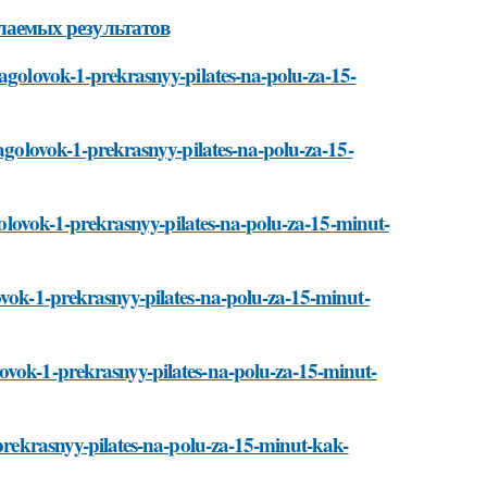
елаемых результатов
agolovok-1-prekrasnyy-pilates-na-polu-za-15-
agolovok-1-prekrasnyy-pilates-na-polu-za-15-
golovok-1-prekrasnyy-pilates-na-polu-za-15-minut-
ovok-1-prekrasnyy-pilates-na-polu-za-15-minut-
ovok-1-prekrasnyy-pilates-na-polu-za-15-minut-
-prekrasnyy-pilates-na-polu-za-15-minut-kak-