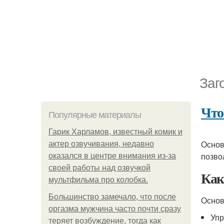
Заг
Что
Популярные материалы
Гарик Харламов, известный комик и
Основ
актер озвучивания, недавно
позво
оказался в центре внимания из-за
своей работы над озвучкой
Как
мультфильма про колобка.
Большинство замечало, что после
Основ
оргазма мужчина часто почти сразу
Упр
теряет возбуждение, тогда как