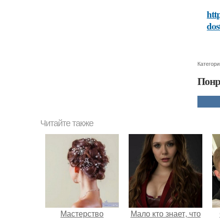
htt
dos
Категори
Понр
Читайте также
Мастерство
Мало кто знает, что