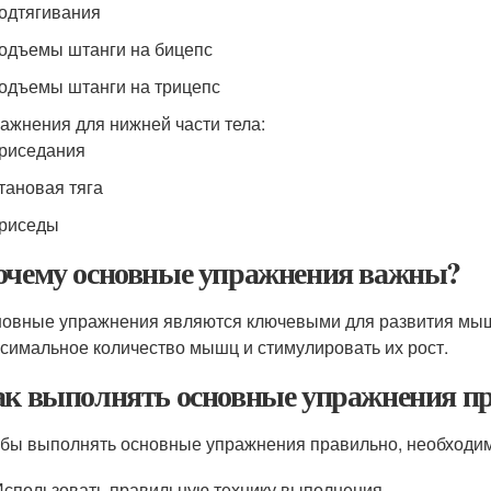
одтягивания
одъемы штанги на бицепс
одъемы штанги на трицепс
ажнения для нижней части тела:
риседания
тановая тяга
Приседы
очему основные упражнения важны?
овные упражнения являются ключевыми для развития мыше
симальное количество мышц и стимулировать их рост.
к выполнять основные упражнения п
бы выполнять основные упражнения правильно, необходи
Использовать правильную технику выполнения