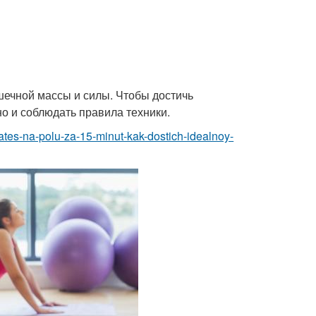
ечной массы и силы. Чтобы достичь
о и соблюдать правила техники.
ates-na-polu-za-15-minut-kak-dostich-idealnoy-