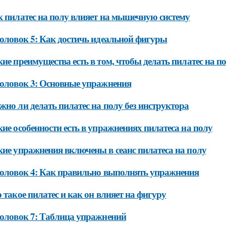
 пилатес на полу влияет на мышечную систему
оловок 5: Как достичь идеальной фигуры
ие преимущества есть в том, чтобы делать пилатес на п
головок 3: Основные упражнения
но ли делать пилатес на полу без инструктора
ие особенности есть в упражнениях пилатеса на полу
ие упражнения включены в сеанс пилатеса на полу
головок 4: Как правильно выполнять упражнения
 такое пилатес и как он влияет на фигуру
оловок 7: Таблица упражнений