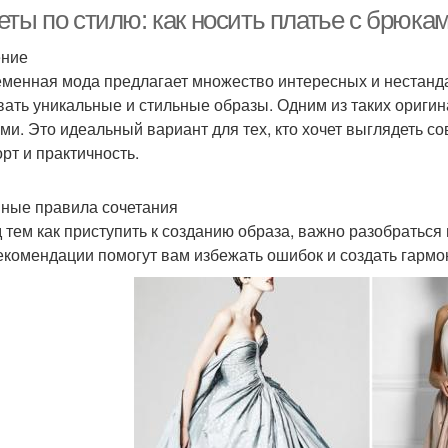
еты по стилю: как носить платье с брюка
ение
менная мода предлагает множество интересных и нестанд
вать уникальные и стильные образы. Одним из таких оригин
ми. Это идеальный вариант для тех, кто хочет выглядеть с
рт и практичность.
ные правила сочетания
 тем как приступить к созданию образа, важно разобраться
екомендации помогут вам избежать ошибок и создать гармо