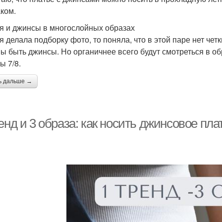
ком.
я и джинсы в многослойных образах
 я делала подборку фото, то поняла, что в этой паре нет чет
ы быть джинсы. Но органичнее всего будут смотреться в о
ы 7/8.
ь дальше →
енд и 3 образа: как носить джинсовое пла