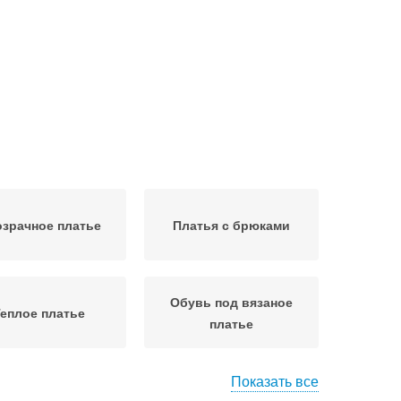
зрачное платье
Платья с брюками
Обувь под вязаное
еплое платье
платье
Показать все