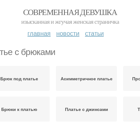
СОВРЕМЕННАЯ ДЕВУШКА
изысканная и жгучая женская страничка
главная
новости
статьи
тье с брюками
Брюк под платье
Асимметричное платье
Про
Брюки к платью
Платье с джинсами
Т
Лоуренс в платье