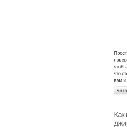
Прост
навер
чтобы
что с
вам 3
читат
Как
джи