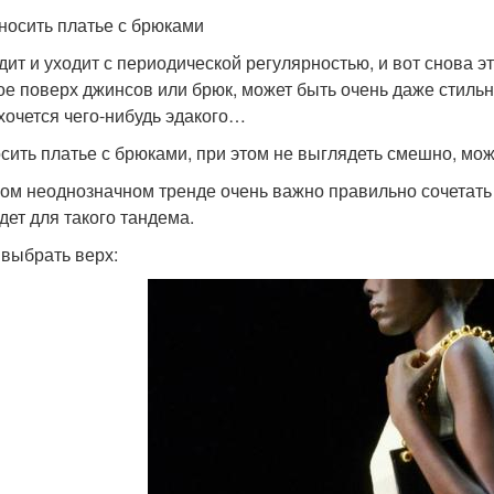
носить платье с брюками
дит и уходит с периодической регулярностью, и вот снова эт
ое поверх джинсов или брюк, может быть очень даже стиль
 хочется чего-нибудь эдакого…
осить платье с брюками, при этом не выглядеть смешно, мо
аком неоднозначном тренде очень важно правильно сочетать
дет для такого тандема.
 выбрать верх: