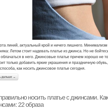
ота линий, актуальный крой и ничего лишнего. Минимализм
няка: Летом стоит надевать платье из джинса. Но не бойтес
 облачаться в него. Джинсовые платье причем хорошо не тол
тоит только добавить яркие украшения и праздничную обувь
 способа, как носить джинсовое платье сегодня.
ь дальше →
 правильно носить платье с джинсами. Ка
нсами: 22 образа