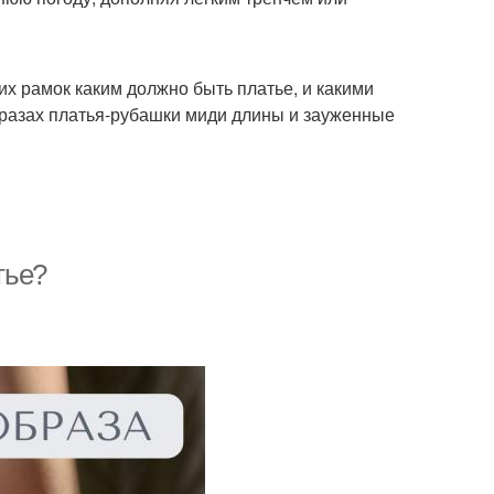
ких рамок каким должно быть платье, и какими
бразах платья-рубашки миди длины и зауженные
тье?