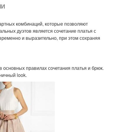
ми
артных комбинаций, которые позволяют
альных дуэтов является сочетание платья с
овременно и выразительно, при этом сохраняя
 в основных правилах сочетания платья и брюк.
ничный look.