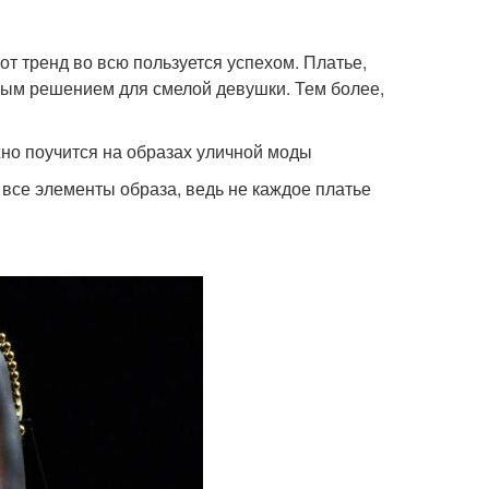
от тренд во всю пользуется успехом. Платье,
ным решением для смелой девушки. Тем более,
жно поучится на образах уличной моды
 все элементы образа, ведь не каждое платье