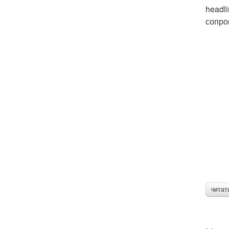
headli
сопро
читат