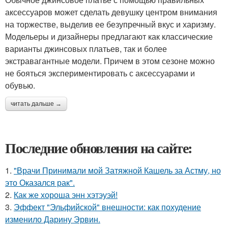
аксессуаров может сделать девушку центром внимания
на торжестве, выделив ее безупречный вкус и харизму.
Модельеры и дизайнеры предлагают как классические
варианты джинсовых платьев, так и более
экстравагантные модели. Причем в этом сезоне можно
не бояться экспериментировать с аксессуарами и
обувью.
читать дальше →
Последние обновления на сайте:
1.
"Врачи Принимали мой Затяжной Кашель за Астму, но
это Оказался рак".
2.
Как же хороша энн хэтэуэй!
3.
Эффект "Эльфийской" внешности: как похудение
изменило Дарину Эрвин.