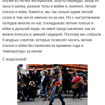
блузки из легких материалов, шорты-бермуды, вещи из
льна и шелка, разные топы и майки и, конечно, легкие
платья и юбки. Кажется, мы так сильно ждем летний
сезон в том числе именно из-за них. Но с наступлением
холодов многие из нас откладываю летние платья и
юбки в дальний ящик, не имея представления, как их
можно вписать в зимний гардероб. Поэтому мы собрали
5 модных советов, которые позволят носить легкие
платья и юбки без привязки ко времени года и
температуры за окном.
С водолазкой