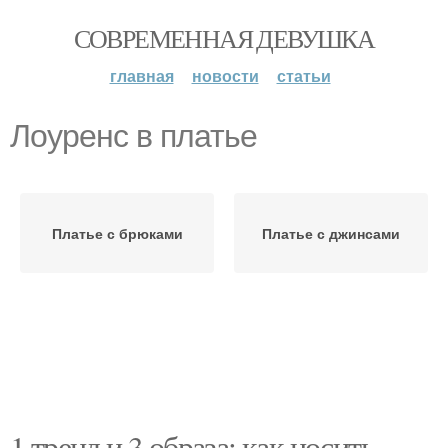
СОВРЕМЕННАЯ ДЕВУШКА
главная
новости
статьи
Лоуренс в платье
Платье с брюками
Платье с джинсами
1 тренд и 3 образа: как носить