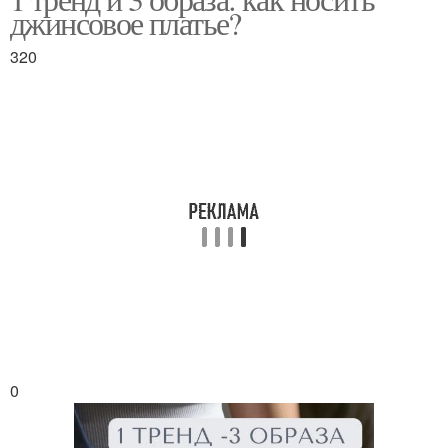
джинсовое платье?
320
0