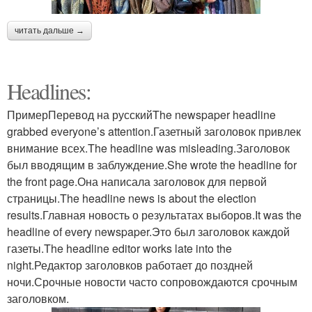
читать дальше →
Headlines:
ПримерПеревод на русскийThe newspaper headline
grabbed everyone’s attention.Газетный заголовок привлек
внимание всех.The headline was misleading.Заголовок
был вводящим в заблуждение.She wrote the headline for
the front page.Она написала заголовок для первой
страницы.The headline news is about the election
results.Главная новость о результатах выборов.It was the
headline of every newspaper.Это был заголовок каждой
газеты.The headline editor works late into the
night.Редактор заголовков работает до поздней
ночи.Срочные новости часто сопровождаются срочным
заголовком.