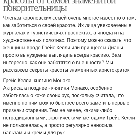
покорительницы
Членам королевских семей очень многое известно о том,
как заботиться о своей красоте. Их лица увековечены в
журналах и туристических проспектах, а иногда и на
художественных полотнах. Поэтому можно сказать, что
женщины вроде Грейс Келли или принцессы Дианы
просто вынуждены выглядеть всегда красиво. Вам
интересно, как они заботятся о внешности? Мы
расскажем секреты красоты знаменитых аристократок.
Грейс Келли, княгиня Монако
Актриса, а позднее - княгиня Монако, особенно
заботилась о коже своих рук, поскольку считала, что
именно по ним можно быстрее всего заметить первые
признаки старения. Тем не менее, какими-либо
нетрадиционными, экзотическими методами Грейс Келли
не пользовалась, а просто регулярно наносила
бальзамы и кремы для рук.