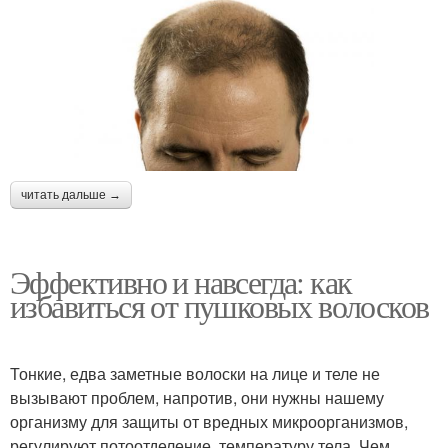
читать дальше →
Эффективно и навсегда: как
избавиться от пушковых волосков
Тонкие, едва заметные волоски на лице и теле не
вызывают проблем, напротив, они нужны нашему
организму для защиты от вредных микроорганизмов,
регулируют потоотделение, температуру тела. Чем