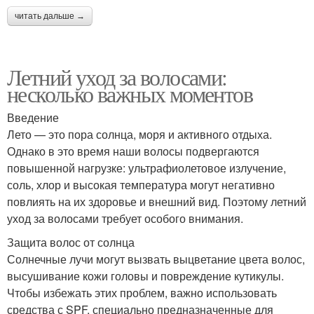
читать дальше →
Летний уход за волосами:
несколько важных моментов
Введение
Лето — это пора солнца, моря и активного отдыха.
Однако в это время наши волосы подвергаются
повышенной нагрузке: ультрафиолетовое излучение,
соль, хлор и высокая температура могут негативно
повлиять на их здоровье и внешний вид. Поэтому летний
уход за волосами требует особого внимания.
Защита волос от солнца
Солнечные лучи могут вызвать выцветание цвета волос,
высушивание кожи головы и повреждение кутикулы.
Чтобы избежать этих проблем, важно использовать
средства с SPF, специально предназначенные для