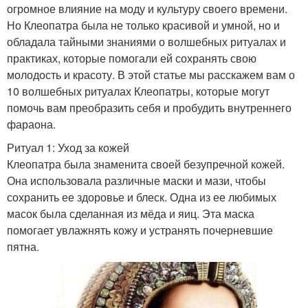
огромное влияние на моду и культуру своего времени.
Но Клеопатра была не только красивой и умной, но и
обладала тайными знаниями о волшебных ритуалах и
практиках, которые помогали ей сохранять свою
молодость и красоту. В этой статье мы расскажем вам о
10 волшебных ритуалах Клеопатры, которые могут
помочь вам преобразить себя и пробудить внутреннего
фараона.
Ритуал 1: Уход за кожей
Клеопатра была знаменита своей безупречной кожей.
Она использовала различные маски и мази, чтобы
сохранить ее здоровье и блеск. Одна из ее любимых
масок была сделанная из мёда и яиц. Эта маска
помогает увлажнять кожу и устранять почерневшие
пятна.