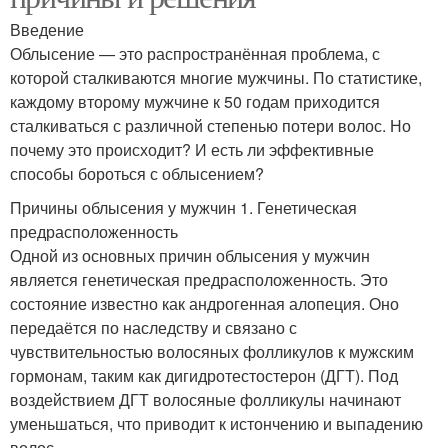
Введение
Облысение — это распространённая проблема, с
которой сталкиваются многие мужчины. По статистике,
каждому второму мужчине к 50 годам приходится
сталкиваться с различной степенью потери волос. Но
почему это происходит? И есть ли эффективные
способы бороться с облысением?
Причины облысения у мужчин 1. Генетическая
предрасположенность
Одной из основных причин облысения у мужчин
является генетическая предрасположенность. Это
состояние известно как андрогенная алопеция. Оно
передаётся по наследству и связано с
чувствительностью волосяных фолликулов к мужским
гормонам, таким как дигидротестостерон (ДГТ). Под
воздействием ДГТ волосяные фолликулы начинают
уменьшаться, что приводит к истончению и выпадению
волос.