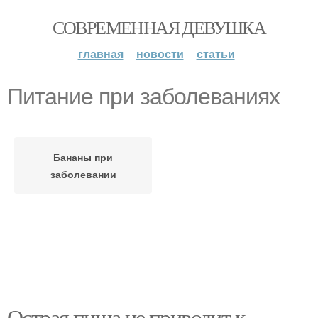
СОВРЕМЕННАЯ ДЕВУШКА
главная
новости
статьи
Питание при заболеваниях
Бананы при
заболевании
Острая пища не приводит к