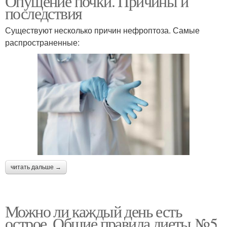
Опущение почки. Причины и
последствия
Существуют несколько причин нефроптоза. Самые
распространенные:
читать дальше →
Можно ли каждый день есть
острое. Общие правила диеты №5