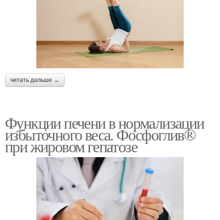
читать дальше →
Функции печени в нормализации
избыточного веса. Фосфоглив®
при жировом гепатозе