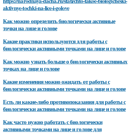
https://narodnaya-dacha.ru/stati/chto-takoe-biologicheski-
aktivnye-tochki-na-lice-i-golove
Как можно определить биологически активные
точки на лице и голове
Какие практики используются для работы с
биологически активными точками на лице и голове
Как можно узнать больше о биологически активных
точках на лице и голове
Какие изменения можно ожидать от работы с
биологически активными точками на лице и голове
Есть ли какие-либо противопоказания для работы с
биологически активными точками на лице и голове
Как часто нужно работать с биологически
активными точками на лице и голове для