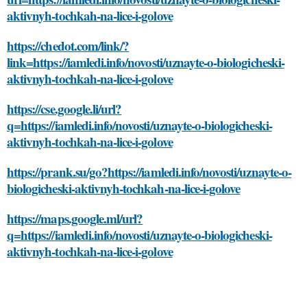
aktivnyh-tochkah-na-lice-i-golove
https://chedot.com/link/?
link=https://iamledi.info/novosti/uznayte-o-biologicheski-
aktivnyh-tochkah-na-lice-i-golove
https://cse.google.li/url?
q=https://iamledi.info/novosti/uznayte-o-biologicheski-
aktivnyh-tochkah-na-lice-i-golove
https://prank.su/go?https://iamledi.info/novosti/uznayte-o-
biologicheski-aktivnyh-tochkah-na-lice-i-golove
https://maps.google.ml/url?
q=https://iamledi.info/novosti/uznayte-o-biologicheski-
aktivnyh-tochkah-na-lice-i-golove