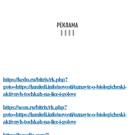
https://kedu.ru/bitrix/rk.php?
goto=https://iamledi.info/novosti/uznayte-o-biologicheski-
aktivnyh-tochkah-na-lice-i-golove
https://xeon.ru/bitrix/rk.php?
goto=https://iamledi.info/novosti/uznayte-o-biologicheski-
aktivnyh-tochkah-na-lice-i-golove
https://typedia.com/?