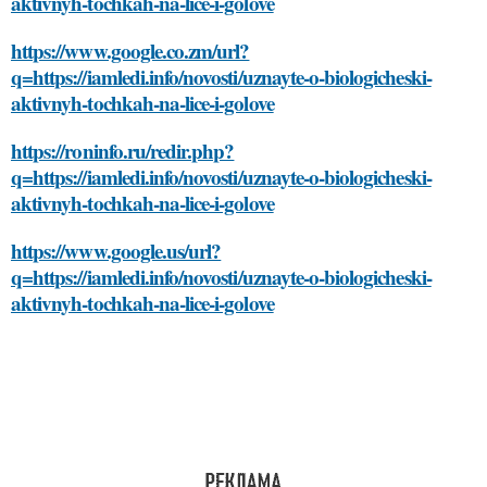
aktivnyh-tochkah-na-lice-i-golove
https://www.google.co.zm/url?
q=https://iamledi.info/novosti/uznayte-o-biologicheski-
aktivnyh-tochkah-na-lice-i-golove
https://roninfo.ru/redir.php?
q=https://iamledi.info/novosti/uznayte-o-biologicheski-
aktivnyh-tochkah-na-lice-i-golove
https://www.google.us/url?
q=https://iamledi.info/novosti/uznayte-o-biologicheski-
aktivnyh-tochkah-na-lice-i-golove