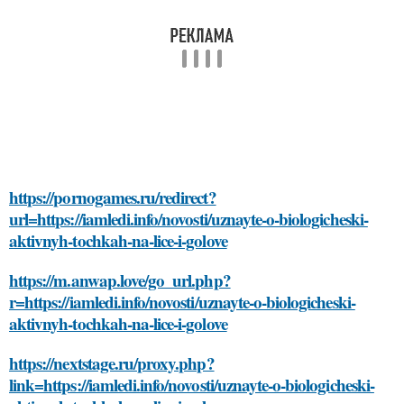
https://pornogames.ru/redirect?
url=https://iamledi.info/novosti/uznayte-o-biologicheski-
aktivnyh-tochkah-na-lice-i-golove
https://m.anwap.love/go_url.php?
r=https://iamledi.info/novosti/uznayte-o-biologicheski-
aktivnyh-tochkah-na-lice-i-golove
https://nextstage.ru/proxy.php?
link=https://iamledi.info/novosti/uznayte-o-biologicheski-