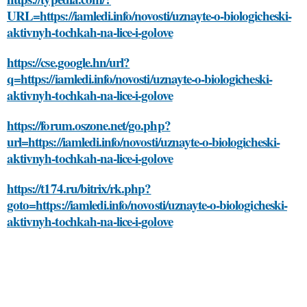
URL=https://iamledi.info/novosti/uznayte-o-biologicheski-
aktivnyh-tochkah-na-lice-i-golove
https://cse.google.hn/url?
q=https://iamledi.info/novosti/uznayte-o-biologicheski-
aktivnyh-tochkah-na-lice-i-golove
https://forum.oszone.net/go.php?
url=https://iamledi.info/novosti/uznayte-o-biologicheski-
aktivnyh-tochkah-na-lice-i-golove
https://t174.ru/bitrix/rk.php?
goto=https://iamledi.info/novosti/uznayte-o-biologicheski-
aktivnyh-tochkah-na-lice-i-golove