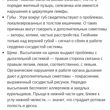
порядке желчный пузырь, селезенка или имеются
нарушения в циркуляции лимфы.
Губы . Угри вокруг губ свидетельствуют о проблемах,
локализированных в толстом кишечнике. О таких
причинах могут говорить и дополнительные симптомы
– запоры, колики, частые расстройства. Гнойники
только над верхней губой – сигнал о сбоях в работе
сердечно-сосудистой системы.
Щеки . Высыпания на щеках выдают проблемы с
дыхательной системой — правая сторона связана с
правым легким, левая, соответственно, с левым.
Органические нарушения в работе органа дыхания
дают и дополнительные симптомы – покраснение,
выраженный сосудистый рисунок. Нередко
высыпания беспокоят аллергиков и заядлых
курильщиков. Прыщи в нижней части щек, ближе к
углу нижней челюсти, — значит, что страдает ротовая
полость и десна.