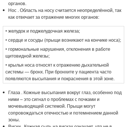
органов.
Нос . Область на носу считается неопределённой, так
как отвечает за отражение многих органов:
• желудок и поджелудочная железа;
• сердце и сосуды (прыщи возникают на кончике носа);
• гормональные нарушения, отклонения в работе
щитовидной железы;
• крылья носа относят к отражению дыхательной
системы — бронх. При бронхите у пациента часто
появляются высыпания и покраснения в этой зоне.
Глаза . Кожные высыпания вокруг глаз, особенно под
ними – это сигнал о проблемах с почками и
мочевыводящей системой. Прыщи могут
сопровождаться отечностью и потемнением данной
зоны.
Виски . Кожная сыпь на висках означает, что не в