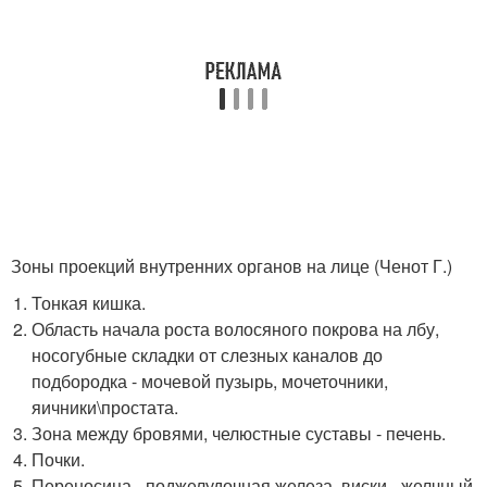
Зоны проекций внутренних органов на лице (Ченот Г.)
Тонкая кишка.
Область начала роста волосяного покрова на лбу,
носогубные складки от слезных каналов до
подбородка - мочевой пузырь, мочеточники,
яичники\простата.
Зона между бровями, челюстные суставы - печень.
Почки.
Переносица - поджелудочная железа, виски - желчный