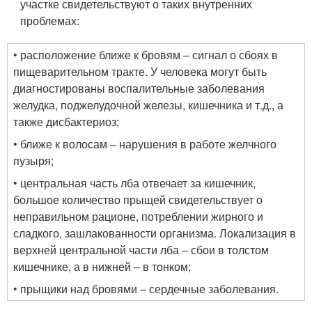
участке свидетельствуют о таких внутренних
проблемах:
• расположение ближе к бровям – сигнал о сбоях в
пищеварительном тракте. У человека могут быть
диагностированы воспалительные заболевания
желудка, поджелудочной железы, кишечника и т.д., а
также дисбактериоз;
• ближе к волосам – нарушения в работе желчного
пузыря;
• центральная часть лба отвечает за кишечник,
большое количество прыщей свидетельствует о
неправильном рационе, потреблении жирного и
сладкого, зашлакованности организма. Локализация в
верхней центральной части лба – сбои в толстом
кишечнике, а в нижней – в тонком;
• прыщики над бровями – сердечные заболевания.