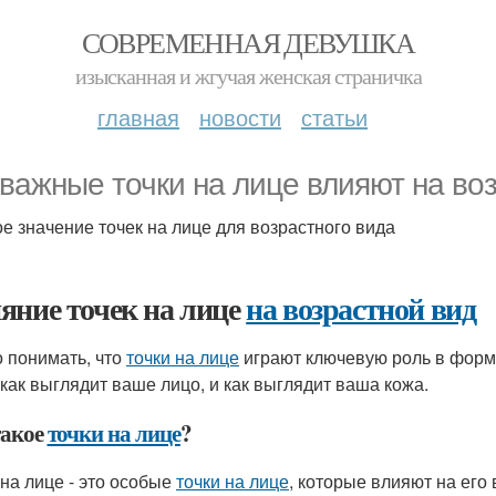
СОВРЕМЕННАЯ ДЕВУШКА
изысканная и жгучая женская страничка
главная
новости
статьи
 важные точки на лице влияют на во
е значение точек на лице для возрастного вида
яние точек на лице
на возрастной вид
 понимать, что
точки на лице
играют ключевую роль в форми
, как выглядит ваше лицо, и как выглядит ваша кожа.
такое
точки на лице
?
 на лице - это особые
точки на лице
, которые влияют на его