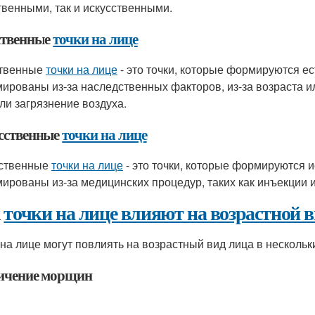
твенными, так и искусственными.
ственные
точки на лице
ственные
точки на лице
- это точки, которые формируются е
ированы из-за наследственных факторов, из-за возраста ил
или загрязнение воздуха.
сственные
точки на лице
ственные
точки на лице
- это точки, которые формируются 
ированы из-за медицинских процедур, таких как инъекции 
к
точки на лице влияют на возрастной 
 на лице могут повлиять на возрастный вид лица в нескольк
ичение морщин