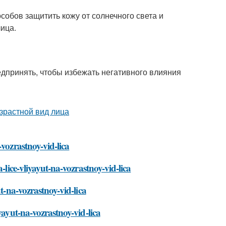
собов защитить кожу от солнечного света и
лица.
едпринять, чтобы избежать негативного влияния
vozrastnoy-vid-lica
-lice-vliyayut-na-vozrastnoy-vid-lica
t-na-vozrastnoy-vid-lica
yayut-na-vozrastnoy-vid-lica