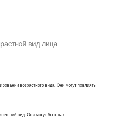
зрастной вид лица
ровании возрастного вида. Они могут повлиять
 внешний вид. Они могут быть как