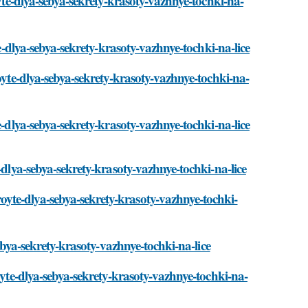
oyte-dlya-sebya-sekrety-krasoty-vazhnye-tochki-na-
te-dlya-sebya-sekrety-krasoty-vazhnye-tochki-na-lice
oyte-dlya-sebya-sekrety-krasoty-vazhnye-tochki-na-
e-dlya-sebya-sekrety-krasoty-vazhnye-tochki-na-lice
-dlya-sebya-sekrety-krasoty-vazhnye-tochki-na-lice
yte-dlya-sebya-sekrety-krasoty-vazhnye-tochki-
sebya-sekrety-krasoty-vazhnye-tochki-na-lice
oyte-dlya-sebya-sekrety-krasoty-vazhnye-tochki-na-