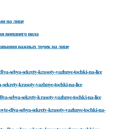
ми на лице
ия внешнего вида
кивания важных точек на лице
-dlya-sebya-sekrety-krasoty-vazhnye-tochki-na-lice
ya-sekrety-krasoty-vazhnye-tochki-na-lice
-dlya-sebya-sekrety-krasoty-vazhnye-tochki-na-lice
royte-dlya-sebya-sekrety-krasoty-vazhnye-tochki-na-