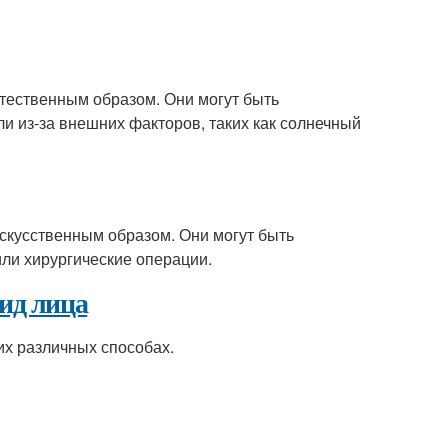
стественным образом. Они могут быть
и из-за внешних факторов, таких как солнечный
искусственным образом. Они могут быть
или хирургические операции.
вид лица
их различных способах.