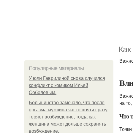
Как
Важно
Популярные материалы
У юли Гаврилиной снова случился
Вли
конфликт с комиком Ильей
Соболевым.
Важно
на то
Большинство замечало, что после
оргазма мужчина часто почти сразу
Что 
теряет возбуждение, тогда как
женщина может дольше сохранять
Точки
возбуждение.