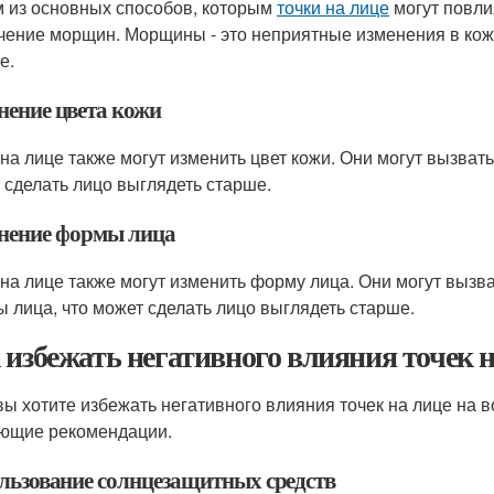
 из основных способов, которым
точки на лице
могут повли
чение морщин. Морщины - это неприятные изменения в коже
е.
нение цвета кожи
 на лице также могут изменить цвет кожи. Они могут вызват
 сделать лицо выглядеть старше.
нение формы лица
 на лице также могут изменить форму лица. Они могут выз
 лица, что может сделать лицо выглядеть старше.
 избежать негативного влияния точек н
вы хотите избежать негативного влияния точек на лице на 
ющие рекомендации.
льзование солнцезащитных средств