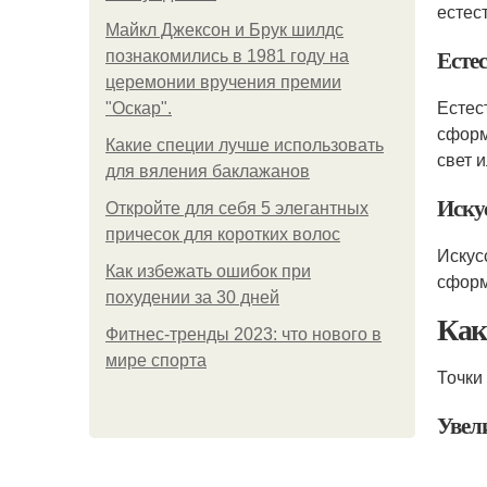
естес
Майкл Джексон и Брук шилдс
Есте
познакомились в 1981 году на
церемонии вручения премии
Есте
"Оскар".
сформ
Какие специи лучше использовать
свет 
для вяления баклажанов
Иску
Откройте для себя 5 элегантных
причесок для коротких волос
Искус
Как избежать ошибок при
сформ
похудении за 30 дней
Ка
Фитнес-тренды 2023: что нового в
мире спорта
Точки
Увел