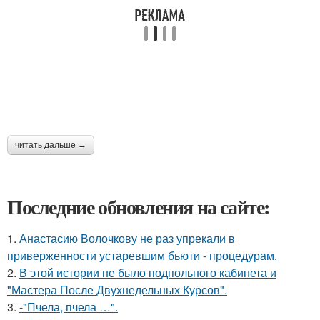
читать дальше →
Последние обновления на сайте:
1.
Анастасию Волочкову не раз упрекали в
приверженности устаревшим бьюти - процедурам.
2.
В этой истории не было подпольного кабинета и
"Мастера После Двухнедельных Курсов".
3.
-"Пчела, пчела …".