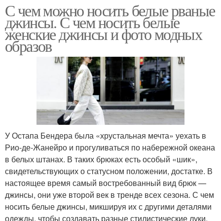
С чем можно носить белые рваные
джинсы. С чем носить белые
женские джинсы и фото модных
образов
У Остапа Бендера была «хрустальная мечта» уехать в
Рио-де-Жанейро и прогуливаться по набережной океана
в белых штанах. В таких брюках есть особый «шик»,
свидетельствующих о статусном положении, достатке. В
настоящее время самый востребованный вид брюк —
джинсы, они уже второй век в тренде всех сезона. С чем
носить белые джинсы, микшируя их с другими деталями
одежды, чтобы создавать разные стилистические луки.