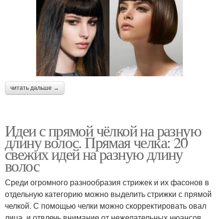
читать дальше →
Идеи с прямой чёлкой на разную
длину волос. Прямая челка: 20
свежих идей на разную длину
волос
Среди огромного разнообразия стрижек и их фасонов в
отдельную категорию можно выделить стрижки с прямой
челкой. С помощью челки можно скорректировать овал
лица, и отвлечь внимание от нежелательных нюансов