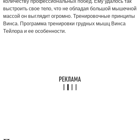
количеству профессиональных побед. Ему удалось так
выстроить свое тело, что не обладая большой мышечной
массой он выглядит огромно. Тренировочные принципы
Винса. Программа тренировки грудных мышц Винса
Тейлора и ее особенности.