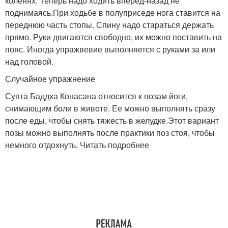
коленях. Теперь надо ходить вперед-назад не
поднимаясь.При ходьбе в полуприседе нога ставится на
переднюю часть стопы. Спину надо стараться держать
прямо. Руки двигаются свободно, их можно поставить на
пояс. Иногда упражвевие выполняется с руками за или
над головой.
Случайное упражнение
Супта Баддха Конасана относится к позам йоги,
снимающим боли в животе. Ее можно выполнять сразу
после еды, чтобы снять тяжесть в желудке.Этот вариант
позы можно выполнять после практики поз стоя, чтобы
немного отдохнуть. Читать подробнее