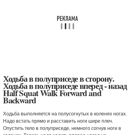
Ходьба в полуприседе в сторону.
Ходьба в полуприседе вперед - назад
Half Squat Walk Forward and
Backward
Ходьба выполняется на полусогнутых в коленях ногах.
Надо встать прямо и расставить ноги шире плеч.
Опустить тело в полуприседе, немного согнув ноги в