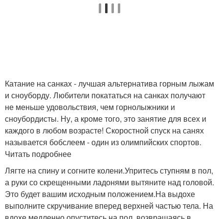
Катание на санках - лучшая альтернатива горным лыжам
и сноуборду. Любители покататься на санках получают
не меньше удовольствия, чем горнолыжники и
сноубордисты. Ну, а кроме того, это занятие для всех и
каждого в любом возрасте! Скоростной спуск на санях
называется бобслеем - один из олимпийских спортов.
Читать подробнее
Лягте на спину и согните колени.Упритесь ступням в пол,
а руки со скрещенными ладонями вытяните над головой.
Это будет вашим исходным положением.На выдохе
выполните скручивание вперед верхней частью тела. На
вдохе медленно опуститесь на пол, возвращаясь в