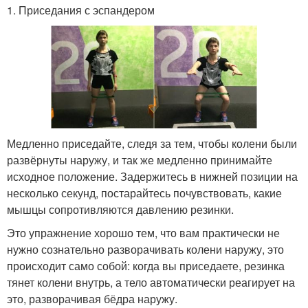
1. Приседания с эспандером
Медленно приседайте, следя за тем, чтобы колени были
развёрнуты наружу, и так же медленно принимайте
исходное положение. Задержитесь в нижней позиции на
несколько секунд, постарайтесь почувствовать, какие
мышцы сопротивляются давлению резинки.
Это упражнение хорошо тем, что вам практически не
нужно сознательно разворачивать колени наружу, это
происходит само собой: когда вы приседаете, резинка
тянет колени внутрь, а тело автоматически реагирует на
это, разворачивая бёдра наружу.