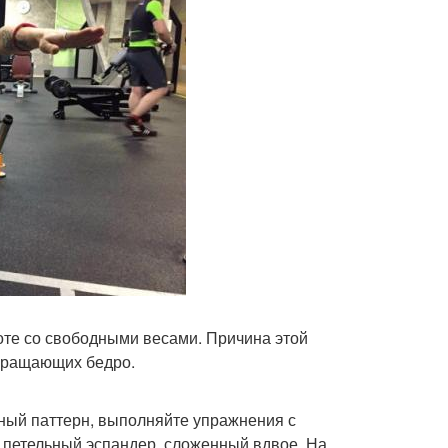
оте со свободными весами. Причина этой
 вращающих бедро.
ный паттерн, выполняйте упражнения с
и петельный эспандер, сложенный вдвое. На