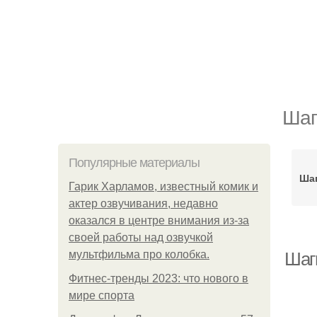
Шаг
Популярные материалы
Шаг
Гарик Харламов, известный комик и
актер озвучивания, недавно
оказался в центре внимания из-за
своей работы над озвучкой
мультфильма про колобка.
Шаг
Фитнес-тренды 2023: что нового в
мире спорта