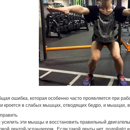
бщая ошибка, которая особенно часто проявляется при раб
и кроется в слабых мышцах, отводящих бедро, и мышцах,
справить
 усилить эти мышцы и восстановить правильный двигатель
овой лентой-эспандером . Если такой ленты нет, подойдёт 