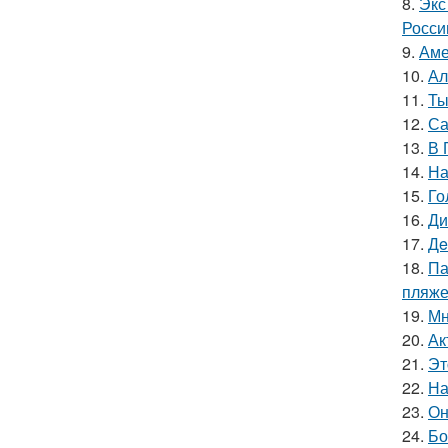
8.
Экс
Росси
9.
Аме
10.
Ал
11.
Ты
12.
Са
13.
В 
14.
На
15.
Го
16.
Ди
17.
Дe
18.
Па
пляже
19.
Мн
20.
Ак
21.
Эт
22.
На
23.
Он
24.
Бо