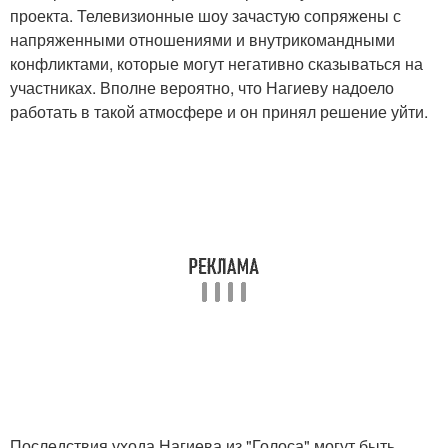
проекта. Телевизионные шоу зачастую сопряжены с
напряженными отношениями и внутрикомандными
конфликтами, которые могут негативно сказываться на
участниках. Вполне вероятно, что Нагиеву надоело
работать в такой атмосфере и он принял решение уйти.
Последствия ухода Нагиева из "Голоса" могут быть