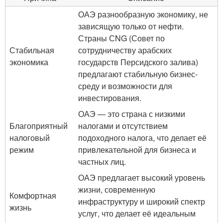
ОАЭ разнообразную экономику, не
зависящую только от нефти.
Страны СNG (Совет по
Стабильная
сотрудничеству арабских
экономика
государств Персидского залива)
предлагают стабильную бизнес-
среду и возможности для
инвестирования.
ОАЭ — это страна с низкими
Благоприятный
налогами и отсутствием
налоговый
подоходного налога, что делает её
режим
привлекательной для бизнеса и
частных лиц.
ОАЭ предлагает высокий уровень
жизни, современную
Комфортная
инфраструктуру и широкий спектр
жизнь
услуг, что делает её идеальным