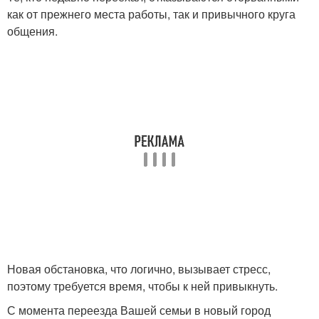
как от прежнего места работы, так и привычного круга
общения.
Новая обстановка, что логично, вызывает стресс,
поэтому требуется время, чтобы к ней привыкнуть.
С момента переезда Вашей семьи в новый город