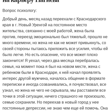
Вопрос психологу:
Добрый день, месяц назад переехали с Краснодарского
края в г. Новый Уренгой на постоянное место
жительства, связанно с моей работой, жена была
против, переезд эмоционально был тяжелый, прошло не
много времени, но жена не как не может привыкнуть, со
своей стороны пытаюсь приложить все усилия, чтобы ей
было легче. Но есть опасение, что все может плохо
закончится! Я уехал, через два месяца перебралась
семья, на момент пока я был на новом месте, жена с
ребенком были в Краснодаре, к ней начал проявлять
интерес другой мужчина, началось общение в формате
переписки и иногда созванивались, я почувствовал, все
узнал, но жена не чего не скрывала, мы расставили все
точки в этой ситуации, ничего страшного не произошло,
семью сохранили. Но переехав в новый город у нее
постоянные депрессии, не знаю чем еще ей помочь. Она