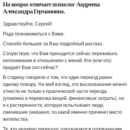
На вопрос отвечает психолог Андреева
Александра Германовна.
Здравствуйте, Сергей!
Рада познакомиться с Вами.
Спасибо большое за Ваш подробный рассказ.
Сочувствую, что Вам приходится сейчас переживать
непонимание в отношениях с женой. Кто (или что)
придаёт Вам сил сейчас?
В старину говорили о том, что один переезд равен
одному пожару. На мой взгляд, это высказывание можно
отнести не только к практической части перезда
(упаковка и перевозка вещей, финансовые затраты), но
и к растерянности, которую испытывают люди,
сменившие (неважно, по какой именно причине) место
жительства.
Те, кто недавно переехал, отказываются оторванными