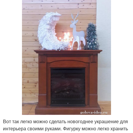
Вот так легко можно сделать новогоднее украшение для
интерьера своими руками. Фигурку можно легко хранить