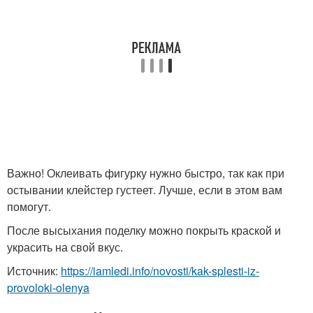
Важно! Оклеивать фигурку нужно быстро, так как при
остывании клейстер густеет. Лучше, если в этом вам
помогут.
После высыхания поделку можно покрыть краской и
украсить на свой вкус.
Источник:
https://iamledi.info/novosti/kak-splesti-iz-
provoloki-olenya