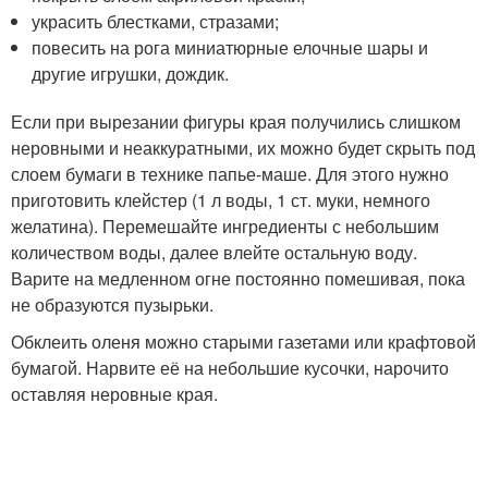
украсить блестками, стразами;
повесить на рога миниатюрные елочные шары и
другие игрушки, дождик.
Если при вырезании фигуры края получились слишком
неровными и неаккуратными, их можно будет скрыть под
слоем бумаги в технике папье-маше. Для этого нужно
приготовить клейстер (1 л воды, 1 ст. муки, немного
желатина). Перемешайте ингредиенты с небольшим
количеством воды, далее влейте остальную воду.
Варите на медленном огне постоянно помешивая, пока
не образуются пузырьки.
Обклеить оленя можно старыми газетами или крафтовой
бумагой. Нарвите её на небольшие кусочки, нарочито
оставляя неровные края.