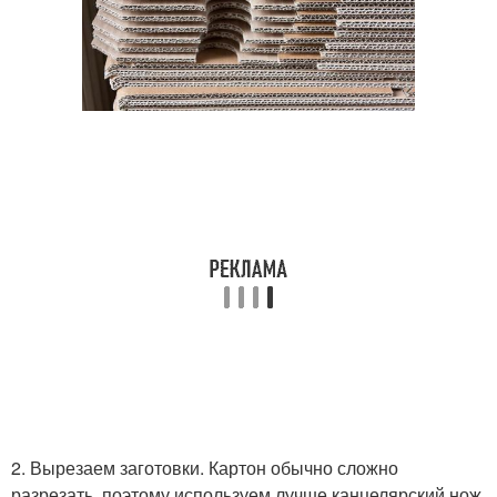
2. Вырезаем заготовки. Картон обычно сложно
разрезать, поэтому используем лучше канцелярский нож,