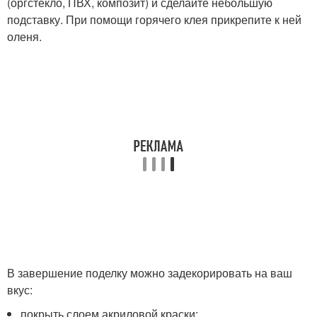
(оргстекло, ПВХ, композит) и сделайте небольшую
подставку. При помощи горячего клея прикрепите к ней
оленя.
В завершение поделку можно задекорировать на ваш
вкус:
покрыть слоем акриловой краски;