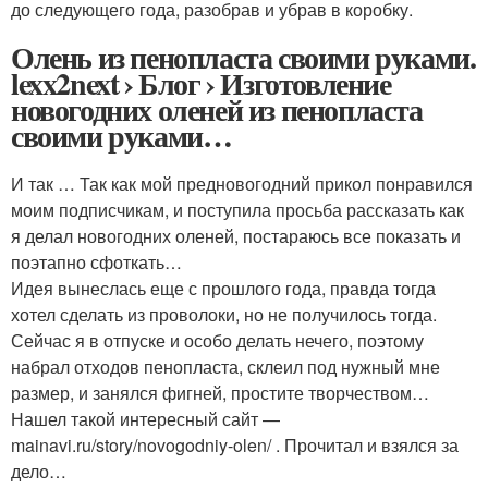
до следующего года, разобрав и убрав в коробку.
Олень из пенопласта своими руками.
lexx2next › Блог › Изготовление
новогодних оленей из пенопласта
своими руками…
И так … Так как мой предновогодний прикол понравился
моим подписчикам, и поступила просьба рассказать как
я делал новогодних оленей, постараюсь все показать и
поэтапно сфоткать…
Идея вынеслась еще с прошлого года, правда тогда
хотел сделать из проволоки, но не получилось тогда.
Сейчас я в отпуске и особо делать нечего, поэтому
набрал отходов пенопласта, склеил под нужный мне
размер, и занялся фигней, простите творчеством…
Нашел такой интересный сайт —
mainavi.ru/story/novogodniy-olen/ . Прочитал и взялся за
дело…