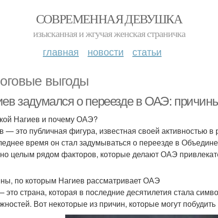
СОВРЕМЕННАЯ ДЕВУШКА
изысканная и жгучая женская страничка
главная
новости
статьи
оговые выгоды
иев задумался о переезде в ОАЭ: причин
акой Нагиев и почему ОАЭ?
в — это публичная фигура, известная своей активностью в 
леднее время он стал задумываться о переезде в Объедин
но целым рядом факторов, которые делают ОАЭ привлекат
ны, по которым Нагиев рассматривает ОАЭ
 это страна, которая в последние десятилетия стала симв
жностей. Вот некоторые из причин, которые могут побудить 