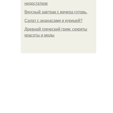
недостатков
Вкусный завтрак с вечера готовь.
Салат с ананасами и курицей?
Древний греческий грим: секреты
красоты и моды