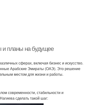
ы и планы на будущее
различных сферах, включая бизнес и искусство.
енные Арабские Эмираты (ОАЭ). Это решение
ельным местом для жизни и работы.
олом современности, стабильности и
Нагиева сделать такой шаг: