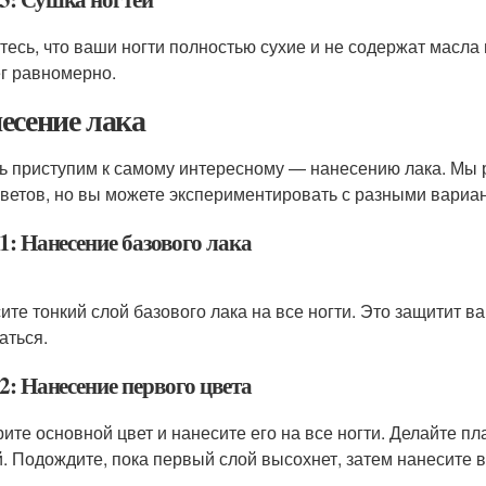
тесь, что ваши ногти полностью сухие и не содержат масла 
ег равномерно.
есение лака
ь приступим к самому интересному — нанесению лака. Мы 
цветов, но вы можете экспериментировать с разными вариа
1: Нанесение базового лака
ите тонкий слой базового лака на все ногти. Это защитит 
аться.
2: Нанесение первого цвета
ите основной цвет и нанесите его на все ногти. Делайте пл
й. Подождите, пока первый слой высохнет, затем нанесите 