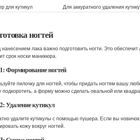
р для кутикул
Для аккуратного удаления кутику
готовка ногтей
 нанесением лака важно подготовить ногти. Это обеспечит 
ит срок носки маникюра.
1: Формирование ногтей
ьзуйте пилочку для ногтей, чтобы придать ногтям вашу л
tly подкоротить, а форму можно сделать овальной или квадр
2: Удаление кутикул
атно удалите кутикулы с помощью пушера. Если вы новичок,
ировать кожу вокруг ногтей.
3: Сушка ногтей