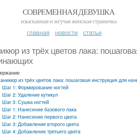
СОВРЕМЕННАЯ ДЕВУШКА
изысканная и жгучая женская страничка
главная
новости
статьи
икюр из трёх цветов лака: пошагова
инающих
ержание
аникюр из трёх цветов лака: пошаговая инструкция для н
Шаг 1: Формирование ногтей
Шаг 2: Удаление кутикул
Шаг 3: Сушка ногтей
Шаг 1: Нанесение базового лака
Шаг 2: Нанесение первого цвета
Шаг 3: Добавление второго цвета
Шаг 4: Добавление третьего цвета