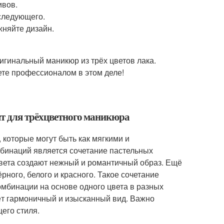
ивов.
следующего.
жняйте дизайн.
игинальный маникюр из трёх цветов лака.
ете профессионалом в этом деле!
ят для трёхцветного маникюра
которые могут быть как мягкими и
мбинаций является сочетание пастельных
цвета создают нежный и романтичный образ. Ещё
ного, белого и красного. Такое сочетание
мбинации на основе одного цвета в разных
аёт гармоничный и изысканный вид. Важно
его стиля.