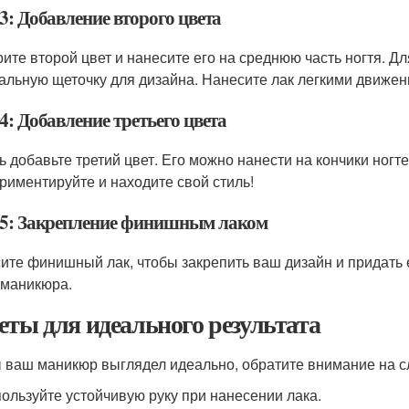
3: Добавление второго цвета
ите второй цвет и нанесите его на среднюю часть ногтя. Дл
альную щеточку для дизайна. Нанесите лак легкими движен
4: Добавление третьего цвета
ь добавьте третий цвет. Его можно нанести на кончики ногте
риментируйте и находите свой стиль!
5: Закрепление финишным лаком
ите финишный лак, чтобы закрепить ваш дизайн и придать е
 маникюра.
еты для идеального результата
 ваш маникюр выглядел идеально, обратите внимание на 
ользуйте устойчивую руку при нанесении лака.