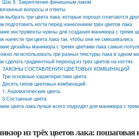
Шаг 5: Закрепление финишным лаком
вязанные вопросы и ответы
ак выбрать три цвета лака, которые хорошо сочетаются друг
ак подготовить ногти перед нанесением трёх цветов лака
акие инструменты нужны для создания маникюра с тремя ц
ак нанести три цвета лака так, чтобы они не смешивались
акие дизайны маникюра с тремя цветами лака самые попу
ожно ли использовать три разных текстуры лака в одном м
ак сделать градиентный переход из трёх цветов на ногтях
ЗАКОНЫ СОСТАВЛЕНИЯ ЦВЕТОВЫХ КОМБИНАЦИЙ
Три основные характеристики цвета:
Десять типов цветовых комбинаций:
1. Ахроматические цвета.
3.Составные цвета
акие цвета лака лучше всего подходят для маникюра с тре
икюр из трёх цветов лака: пошаговая