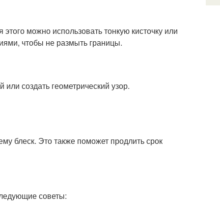
я этого можно использовать тонкую кисточку или
иями, чтобы не размыть границы.
й или создать геометрический узор.
му блеск. Это также поможет продлить срок
следующие советы: