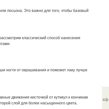
или лосьона. Это важно для того, чтобы базовый
рассмотрим классический способ нанесения
нтами.
ваши ногти от окрашивания и поможет лаку лучше
⇨
авные движения кисточкой от кутикул к кончикам
второй слой для более насыщенного цвета.