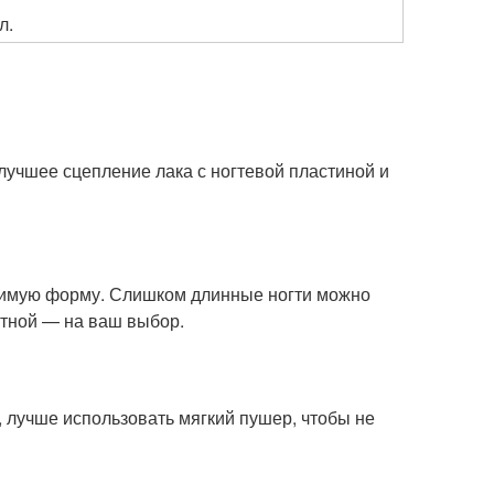
л.
лучшее сцепление лака с ногтевой пластиной и
юбимую форму. Слишком длинные ногти можно
атной — на ваш выбор.
 лучше использовать мягкий пушер, чтобы не