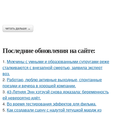
читать дальше →
Последние обновления на сайте:
1.
Мужчины с умными и образованными супругами реже
сталкиваются с внезапной смертью, заявила эксперт
воз.
2.
Работаю, люблю активные выходные, спонтанные
поездки и вечера в хорошей компании.
3.
43-Летняя Энн хэтэуэй снова доказала: беременность
ей невероятно идёт.
4.
Во время тестирования эффектов для фильма.
5.
Как создавали сцену с надутой тетушкой мардж из