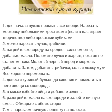
1. для начала нужно промыть все овощи. Нарезать
морковку небольшими крестиками (если в вас играет
творчество) либо простыми кубиками.
2. мелко нарезать лучок, грибочки.
3. нагрейте сковороду на средне - сильном огне,
добавьте масло. Положите лучок и жарьте, пока он не
станет мягким. Молотый черный перец и морковь
добавить. Затем, добавить грибочки, соль и ложку муки.
Все хорошо перемешать.
4. довести куриный бульон до кипения и поместить в
него овощи со сковороды.
5. в миске взбейте яйца и добавьте зелень.
6. разогрейте масло на сковороде и залейте яичную
смесь. Обжарьте с обеих сторон.
7. мы нарезаем яичную лепешку на полоски.