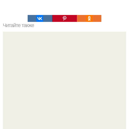
Читайте также
Какие средства можно использовать для лечения
синяков под глазами