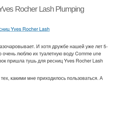
ves Rocher Lash Plumping
разочаровывает. И хотя дружбе нашей уже лет 5-
 но очень люблю их туалетную воду Comme une
арок пришла тушь для ресниц Yves Rocher Lash
 тех, какими мне приходилось пользоваться. А