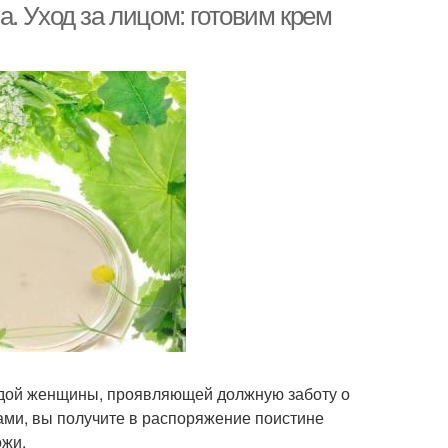
. Уход за лицом: готовим крем
аждой женщины, проявляющей должную заботу о
ами, вы получите в распоряжение поистине
ожи.