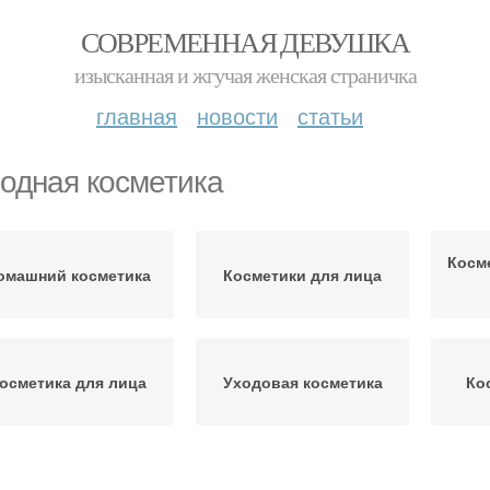
СОВРЕМЕННАЯ ДЕВУШКА
изысканная и жгучая женская страничка
главная
новости
статьи
одная косметика
Косм
омашний косметика
Косметики для лица
осметика для лица
Уходовая косметика
Ко