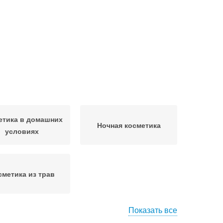
етика в домашних
Ночная косметика
условиях
сметика из трав
Показать все