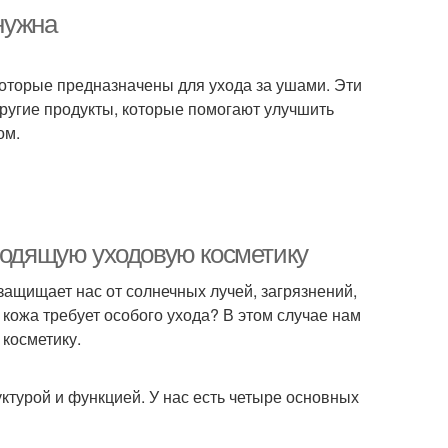
 нужна
 которые предназначены для ухода за ушами. Эти
другие продукты, которые помогают улучшить
ом.
дходящую уходовую косметику
защищает нас от солнечных лучей, загрязнений,
 кожа требует особого ухода? В этом случае нам
 косметику.
уктурой и функцией. У нас есть четыре основных