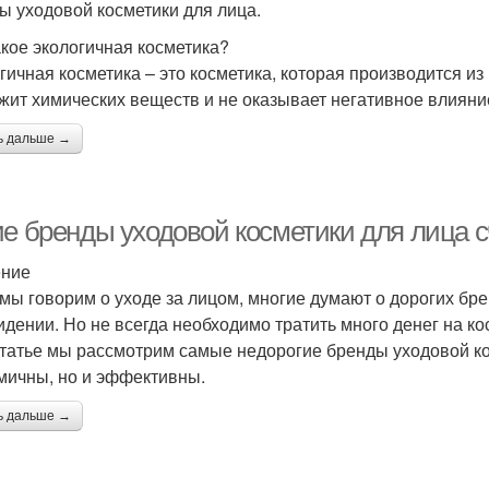
ы уходовой косметики для лица.
акое экологичная косметика?
гичная косметика – это косметика, которая производится из
жит химических веществ и не оказывает негативное влиян
ь дальше →
ие бренды уходовой косметики для лица
ение
 мы говорим о уходе за лицом, многие думают о дорогих бр
идении. Но не всегда необходимо тратить много денег на ко
статье мы рассмотрим самые недорогие бренды уходовой ко
мичны, но и эффективны.
ь дальше →