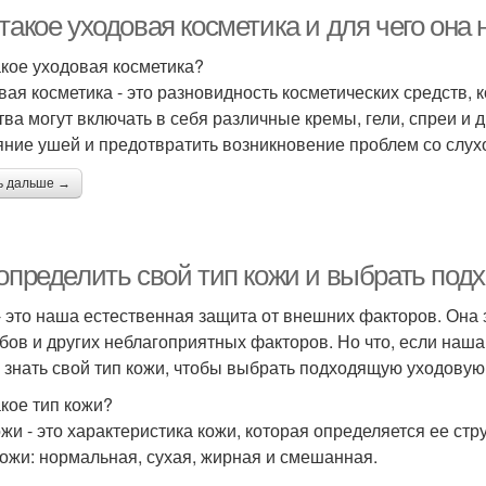
такое уходовая косметика и для чего она
акое уходовая косметика?
вая косметика - это разновидность косметических средств,
тва могут включать в себя различные кремы, гели, спреи и 
яние ушей и предотвратить возникновение проблем со слух
ь дальше →
 определить свой тип кожи и выбрать по
- это наша естественная защита от внешних факторов. Она 
бов и других неблагоприятных факторов. Но что, если наша
 знать свой тип кожи, чтобы выбрать подходящую уходовую
акое тип кожи?
ожи - это характеристика кожи, которая определяется ее стр
кожи: нормальная, сухая, жирная и смешанная.