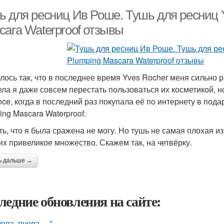
ь для ресниц Ив Роше. Тушь для ресниц Y
cara Waterproof отзывы
лось так, что в последнее время Yves Rocher меня сильно 
тела я даже совсем перестать пользоваться их косметикой,
nce, когда в последний раз покупала её по интернету в под
ing Mascara Waterproof.
ть, что я была сражена не могу. Но тушь не самая плохая из
их привеликое множество. Скажем так, на четвёрку.
ь дальше →
ледние обновления на сайте:
чела, пчела …".