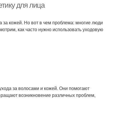
етику для лица
а за кожей. Но вот в чем проблема: многие люди
ссмотрим, как часто нужно использовать уходовую
ухода за волосами и кожей. Они помогают
твращают возникновение различных проблем,