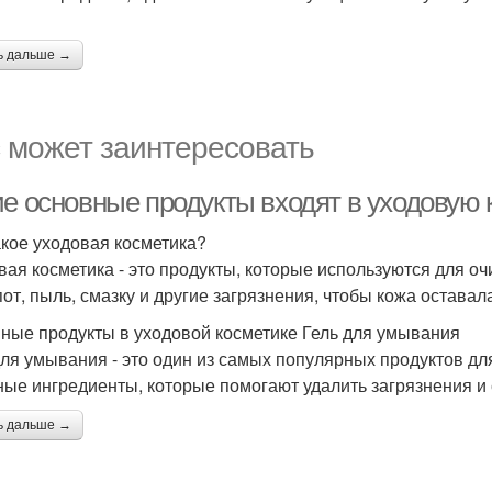
ь дальше →
 может заинтересовать
ие основные продукты входят в уходовую 
акое уходовая косметика?
вая косметика - это продукты, которые используются для очи
пот, пыль, смазку и другие загрязнения, чтобы кожа оставал
ные продукты в уходовой косметике Гель для умывания
для умывания - это один из самых популярных продуктов для
ные ингредиенты, которые помогают удалить загрязнения и 
ь дальше →