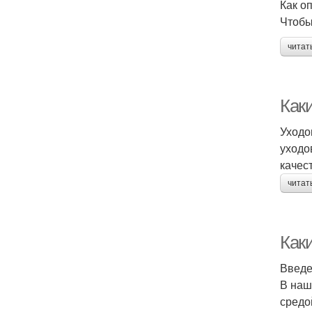
Как о
Чтобы
читат
Как
Уходо
уходо
качес
читат
Как
Введ
В наш
средо