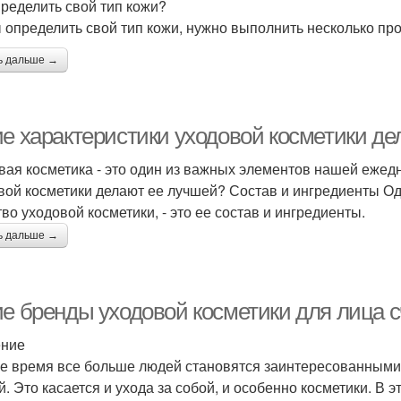
пределить свой тип кожи?
 определить свой тип кожи, нужно выполнить несколько про
ь дальше →
ие характеристики уходовой косметики д
вая косметика - это один из важных элементов нашей ежедн
вой косметики делают ее лучшей? Состав и ингредиенты Од
тво уходовой косметики, - это ее состав и ингредиенты.
ь дальше →
ие бренды уходовой косметики для лица
ение
е время все больше людей становятся заинтересованными
й. Это касается и ухода за собой, и особенно косметики. В