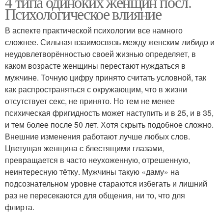
4 типа одиноких женщин посл.
Психологическое влияние
В аспекте практической психологии все намного
сложнее. Сильная взаимосвязь между женским либидо и
неудовлетворённостью своей жизнью определяет, в
каком возрасте женщины перестают нуждаться в
мужчине. Точную цифру принято считать условной, так
как распространяться с окружающим, что в жизни
отсутствует секс, не принято. Но тем не менее
психическая фригидность может наступить и в 25, и в 35,
и тем более после 50 лет. Хотя скрыть подобное сложно.
Внешние изменения работают лучше любых слов.
Цветущая женщина с блестящими глазами,
превращается в часто неухоженную, отрешенную,
неинтересную тётку. Мужчины такую «даму» на
подсознательном уровне стараются избегать и лишний
раз не пересекаются для общения, ни то, что для
флирта.