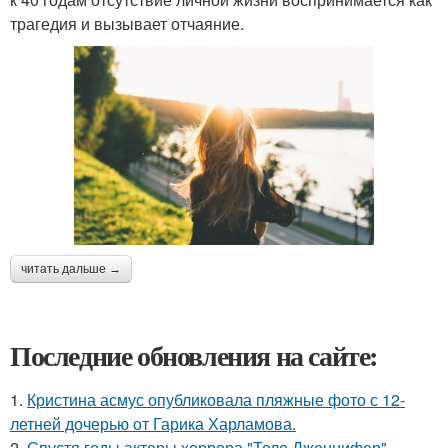
трагедия и вызывает отчаяние.
читать дальше →
Последние обновления на сайте:
1.
Кристина асмус опубликовала пляжные фото с 12-
летней дочерью от Гарика Харламова.
2.
Спустя годы актеры хоррора "Тело Дженнифер"