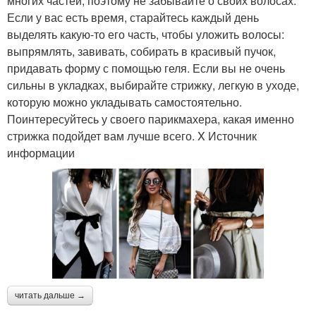
многих частей, поэтому не забывайте о своих волосах.
Если у вас есть время, старайтесь каждый день
выделять какую-то его часть, чтобы уложить волосы:
выпрямлять, завивать, собирать в красивый пучок,
придавать форму с помощью геля. Если вы не очень
сильны в укладках, выбирайте стрижку, легкую в уходе,
которую можно укладывать самостоятельно.
Поинтересуйтесь у своего парикмахера, какая именно
стрижка подойдет вам лучше всего. X Источник
информации
читать дальше →