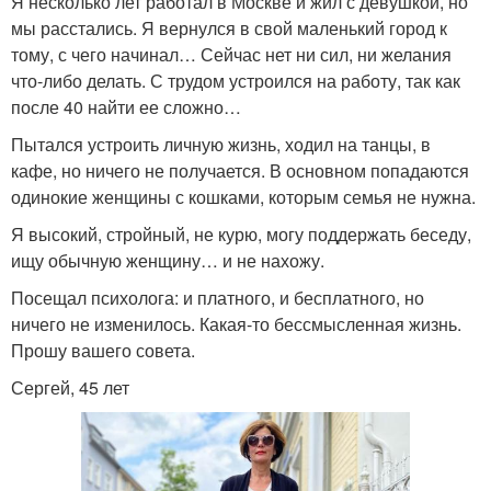
Я несколько лет работал в Москве и жил с девушкой, но
мы расстались. Я вернулся в свой маленький город к
тому, с чего начинал… Сейчас нет ни сил, ни желания
что-либо делать. С трудом устроился на работу, так как
после 40 найти ее сложно…
Пытался устроить личную жизнь, ходил на танцы, в
кафе, но ничего не получается. В основном попадаются
одинокие женщины с кошками, которым семья не нужна.
Я высокий, стройный, не курю, могу поддержать беседу,
ищу обычную женщину… и не нахожу.
Посещал психолога: и платного, и бесплатного, но
ничего не изменилось. Какая-то бессмысленная жизнь.
Прошу вашего совета.
Сергей, 45 лет