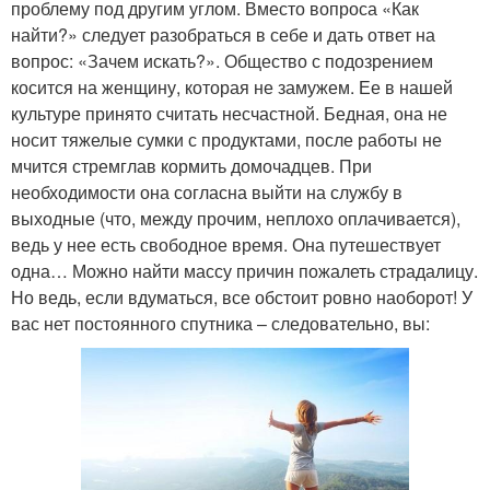
проблему под другим углом. Вместо вопроса «Как
найти?» следует разобраться в себе и дать ответ на
вопрос: «Зачем искать?». Общество с подозрением
косится на женщину, которая не замужем. Ее в нашей
культуре принято считать несчастной. Бедная, она не
носит тяжелые сумки с продуктами, после работы не
мчится стремглав кормить домочадцев. При
необходимости она согласна выйти на службу в
выходные (что, между прочим, неплохо оплачивается),
ведь у нее есть свободное время. Она путешествует
одна… Можно найти массу причин пожалеть страдалицу.
Но ведь, если вдуматься, все обстоит ровно наоборот! У
вас нет постоянного спутника – следовательно, вы: