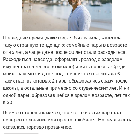
Последние время, даже годы я бы сказала, заметила
такую странную тенденцию: семейные пары в возрасте
от 45 лет, а чаще даже после 50 лет стали расходиться.
Расходиться навсегда, оформлять развод с разделом
имущества (если это возможно) и жить порознь. Среди
моих знакомых и даже родственников я насчитала 6
таких пар, из которых 2 пары образовались сразу после
школы, а остальные примерно со студенческих лет. И ни
одной пары, образовавшейся в зрелом возрасте, лет так
в 30.
Всем со стороны кажется, что кто-то из этих пар стал
неверен половинке или просто влюбился. Но реальность
оказалась гораздо прозаичнее.