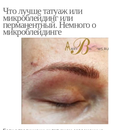
Что лучше татуаж или
микроблейдинг или
перманентный. Немного о
микроблейдинге