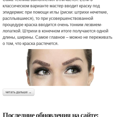
классическом варианте мастер вводит краску под
эпидермис при помощи иглы (риски: штрихи нечеткие,
расплывшиеся), то при усовершенствованной
процедуре краска вводится очень тонким лезвием-
лопаткой. Штрихи в конечном итоге получаются одной
длины, ширины. Самое главное – можно не переживать
о том, что краска растечется.
читать дальше →
Последние обновления на сайте: