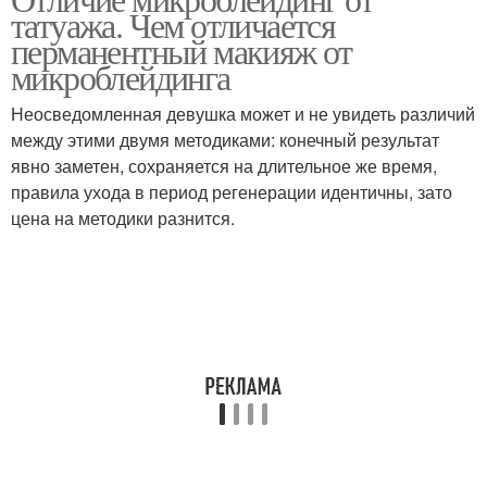
Аппаратный татуаж
татуажа. Чем отличается
микроблейдингом
перманентный макияж от
микроблейдинга
Неосведомленная девушка может и не увидеть различий
между этими двумя методиками: конечный результат
явно заметен, сохраняется на длительное же время,
правила ухода в период регенерации идентичны, зато
цена на методики разнится.