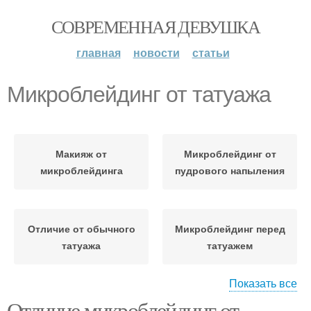
СОВРЕМЕННАЯ ДЕВУШКА
главная
новости
статьи
Микроблейдинг от татуажа
Макияж от
Микроблейдинг от
микроблейдинга
пудрового напыления
Отличие от обычного
Микроблейдинг перед
татуажа
татуажем
Показать все
Отличие микроблейдинг от
Уход за