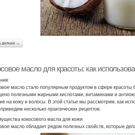
ь дальше →
совое масло для красоты: как использова
ение
овое масло стало популярным продуктом в сфере красоты 
ено полезными жирными кислотами, витаминами и антиокс
ие на кожу и волосы. В этой статье мы рассмотрим, как исп
 приведем несколько практических рецептов.
ущества кокосового масла для кожи
овое масло обладает рядом полезных свойств, которые дел