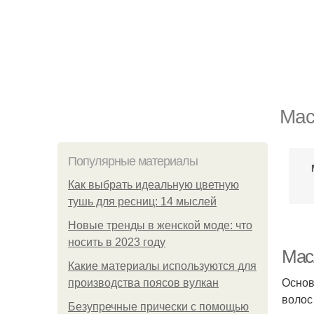
Мас
Популярные материалы
Как выбрать идеальную цветную
тушь для ресниц: 14 мыслей
Новые тренды в женской моде: что
носить в 2023 году
Мас
Какие материалы используются для
Основ
производства поясов вулкан
волос
Безупречные прически с помощью