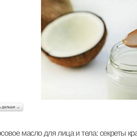
ь дальше →
совое масло для лица и тела: секреты кр