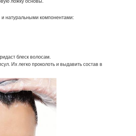
овую ложку основы.
 и натуральными компонентами:
ридаст блеск волосам.
ул. Их легко проколоть и выдавить состав в