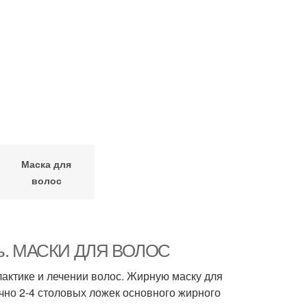
Маска для
волос
вать. МАСКИ ДЛЯ ВОЛОС
актике и лечении волос. Жирную маску для
очно 2-4 столовых ложек основного жирного