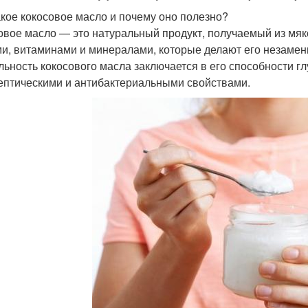
акое кокосовое масло и почему оно полезно?
овое масло — это натуральный продукт, получаемый из мя
и, витаминами и минералами, которые делают его незамен
льность кокосового масла заключается в его способности гл
ептическими и антибактериальными свойствами.