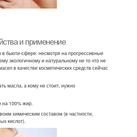
йства и применение
я в бьюти-сфере: несмотря на прогрессивные
му экологичному и натуральному не то что не
масел в качестве косметических средств сейчас
ь масла, а кому не стоит, нужно
о на 100% жир.
воим химическим составом (в частности,
х кислот).