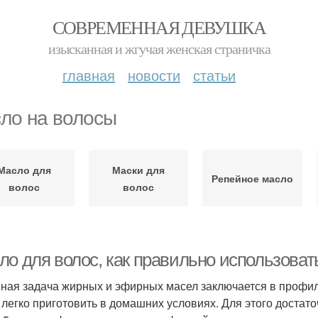
СОВРЕМЕННАЯ ДЕВУШКА
изысканная и жгучая женская страничка
главная
новости
статьи
ло на волосы
Масло для
Маски для
Репейное масло
волос
волос
ло для волос, как правильно использо
ная задача жирных и эфирных масел заключается в профил
 легко приготовить в домашних условиях. Для этого достат