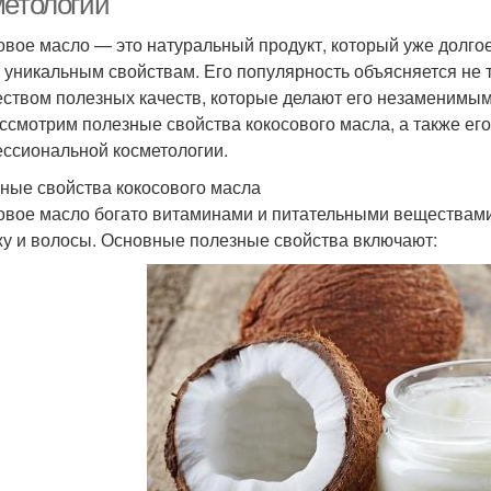
метологии
овое масло — это натуральный продукт, который уже долгое
 уникальным свойствам. Его популярность объясняется не
ством полезных качеств, которые делают его незаменимым д
ссмотрим полезные свойства кокосового масла, а также ег
ссиональной косметологии.
ные свойства кокосового масла
овое масло богато витаминами и питательными веществам
жу и волосы. Основные полезные свойства включают: