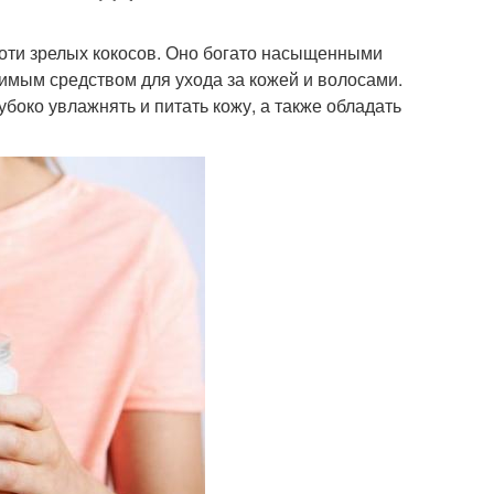
коти зрелых кокосов. Оно богато насыщенными
имым средством для ухода за кожей и волосами.
убоко увлажнять и питать кожу, а также обладать