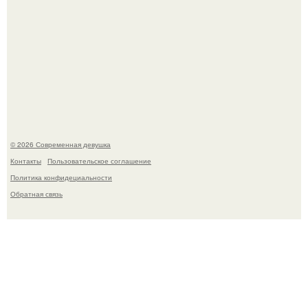
Рацион 1400 калорий.
© 2026 Современная девушка
Контакты
Пользовательское соглашение
Политика конфидециальности
Обратная связь