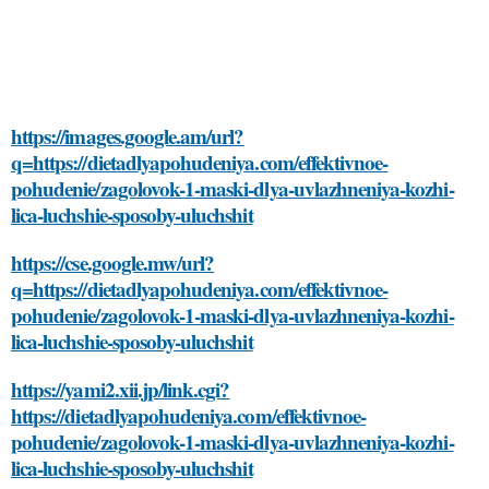
https://images.google.am/url?
q=https://dietadlyapohudeniya.com/effektivnoe-
pohudenie/zagolovok-1-maski-dlya-uvlazhneniya-kozhi-
lica-luchshie-sposoby-uluchshit
https://cse.google.mw/url?
q=https://dietadlyapohudeniya.com/effektivnoe-
pohudenie/zagolovok-1-maski-dlya-uvlazhneniya-kozhi-
lica-luchshie-sposoby-uluchshit
https://yami2.xii.jp/link.cgi?
https://dietadlyapohudeniya.com/effektivnoe-
pohudenie/zagolovok-1-maski-dlya-uvlazhneniya-kozhi-
lica-luchshie-sposoby-uluchshit