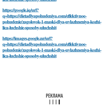
https://google.iq/url?
q=https://dietadlyapohudeniya.com/effektivnoe-
pohudenie/zagolovok-1-maski-dlya-uvlazhneniya-kozhi-
lica-luchshie-sposoby-uluchshit
https://images.google.nr/url?
q=https://dietadlyapohudeniya.com/effektivnoe-
pohudenie/zagolovok-1-maski-dlya-uvlazhneniya-kozhi-
lica-luchshie-sposoby-uluchshit