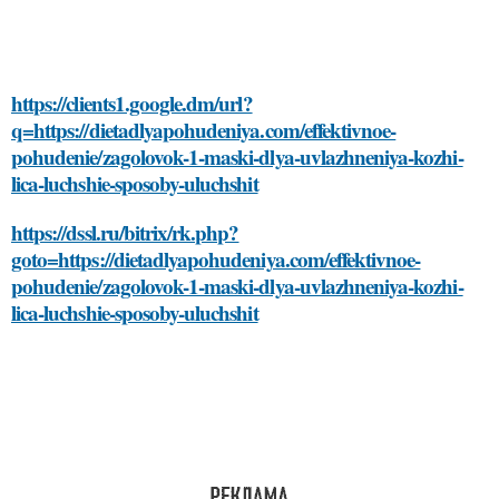
https://clients1.google.dm/url?
q=https://dietadlyapohudeniya.com/effektivnoe-
pohudenie/zagolovok-1-maski-dlya-uvlazhneniya-kozhi-
lica-luchshie-sposoby-uluchshit
https://dssl.ru/bitrix/rk.php?
goto=https://dietadlyapohudeniya.com/effektivnoe-
pohudenie/zagolovok-1-maski-dlya-uvlazhneniya-kozhi-
lica-luchshie-sposoby-uluchshit