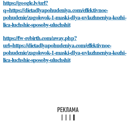
https://google.lv/url?
q=https://dietadlyapohudeniya.com/effektivnoe-
pohudenie/zagolovok-1-maski-dlya-uvlazhneniya-kozhi-
lica-luchshie-sposoby-uluchshit
https://fw-rebirth.com/away.php?
url=https://dietadlyapohudeniya.com/effektivnoe-
pohudenie/zagolovok-1-maski-dlya-uvlazhneniya-kozhi-
lica-luchshie-sposoby-uluchshit