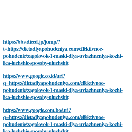
https://bbs.diced.jp/jump/?
t=https://dietadlyapohudeniya.com/effektivnoe-
pohudenie/zagolovok-1-maski-dlya-uvlazhneniya-kozhi-
lica-luchshie-sposoby-uluchshit
https://www.google.co.id/url?
q=https://dietadlyapohudeniya.com/effektivnoe-
pohudenie/zagolovok-1-maski-dlya-uvlazhneniya-kozhi-
lica-luchshie-sposoby-uluchshit
https://www.google.com.bo/url?
q=https://dietadlyapohudeniya.com/effektivnoe-
pohudenie/zagolovok-1-maski-dlya-uvlazhneniya-kozhi-
lica-luchshie-sposoby-uluchshit