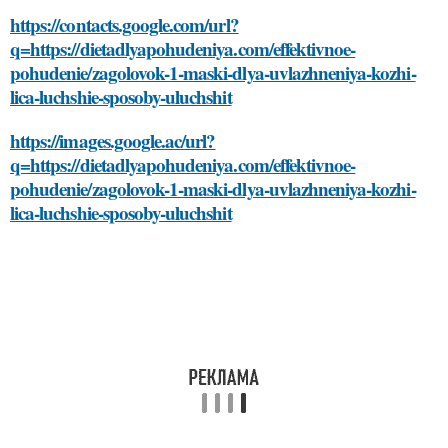
https://contacts.google.com/url?
q=https://dietadlyapohudeniya.com/effektivnoe-
pohudenie/zagolovok-1-maski-dlya-uvlazhneniya-kozhi-
lica-luchshie-sposoby-uluchshit
https://images.google.ac/url?
q=https://dietadlyapohudeniya.com/effektivnoe-
pohudenie/zagolovok-1-maski-dlya-uvlazhneniya-kozhi-
lica-luchshie-sposoby-uluchshit