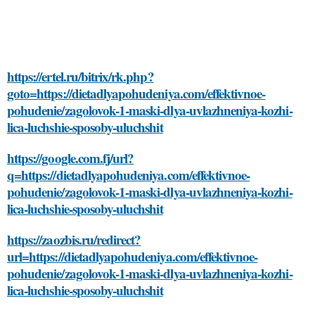
https://ertel.ru/bitrix/rk.php?
goto=https://dietadlyapohudeniya.com/effektivnoe-
pohudenie/zagolovok-1-maski-dlya-uvlazhneniya-kozhi-
lica-luchshie-sposoby-uluchshit
https://google.com.fj/url?
q=https://dietadlyapohudeniya.com/effektivnoe-
pohudenie/zagolovok-1-maski-dlya-uvlazhneniya-kozhi-
lica-luchshie-sposoby-uluchshit
https://zaozbis.ru/redirect?
url=https://dietadlyapohudeniya.com/effektivnoe-
pohudenie/zagolovok-1-maski-dlya-uvlazhneniya-kozhi-
lica-luchshie-sposoby-uluchshit