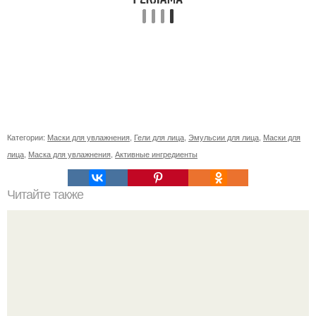
Категории:
Маски для увлажнения
,
Гели для лица
,
Эмульсии для лица
,
Маски для
лица
,
Маска для увлажнения
,
Активные ингредиенты
Читайте также