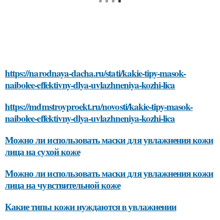
https://narodnaya-dacha.ru/stati/kakie-tipy-masok-
naibolee-effektivny-dlya-uvlazhneniya-kozhi-lica
https://mdmstroyproekt.ru/novosti/kakie-tipy-masok-
naibolee-effektivny-dlya-uvlazhneniya-kozhi-lica
Можно ли использовать маски для увлажнения кожи
лица на сухой коже
Можно ли использовать маски для увлажнения кожи
лица на чувствительной коже
Какие типы кожи нуждаются в увлажнении