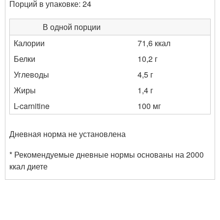
Порций в упаковке: 24
В одной порции
Калории
71,6 ккал
Белки
10,2 г
Углеводы
4,5 г
Жиры
1,4 г
L-carnitine
100 мг
Дневная норма не установлена
* Рекомендуемые дневные нормы основаны на 2000
ккал диете