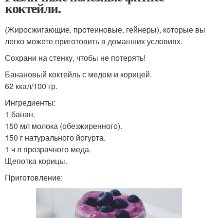
коктейли.
(Жиросжигающие, протеиновые, гейнеры), которые вы
легко можете приготовить в домашних условиях.
Сохрани на стенку, чтобы не потерять!
Банановый коктейль с медом и корицей.
62 ккал/100 гр.
Ингредиенты:
1 банан.
150 мл молока (обезжиренного).
150 г натурального йогурта.
1 ч л прозрачного меда.
Щепотка корицы.
Приготовление: