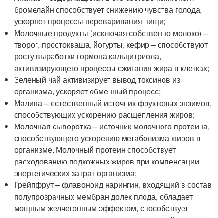
бромелайн способствует снижению чувства голода,
ускоряет процессы переваривания пищи;
Молочные продукты (исключая собственно молоко) –
творог, простокваша, йогурты, кефир – способствуют
росту выработки гормона кальцитриола,
активизирующего процессы сжигания жира в клетках;
Зеленый чай активизирует вывод токсинов из
организма, ускоряет обменный процесс;
Малина – естественный источник фруктовых энзимов,
способствующих ускорению расщепления жиров;
Молочная сыворотка – источник молочного протеина,
способствующего ускорению метаболизма жиров в
организме. Молочный протеин способствует
расходованию подкожных жиров при компенсации
энергетических затрат организма;
Грейпфрут – флавоноид нарингин, входящий в состав
полупрозрачных мембран долек плода, обладает
мощным желчегонным эффектом, способствует