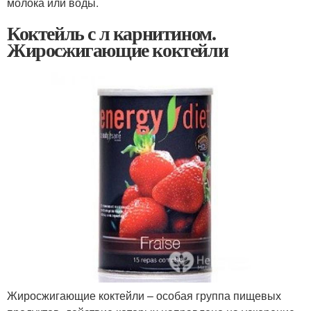
молока или воды.
Коктейль с л карнитином.
Жиросжигающие коктейли
Жиросжигающие коктейли – особая группа пищевых