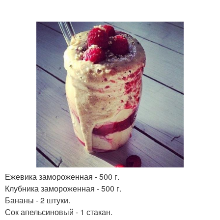
Ежевика замороженная - 500 г.
Клубника замороженная - 500 г.
Бананы - 2 штуки.
Сок апельсиновый - 1 стакан.