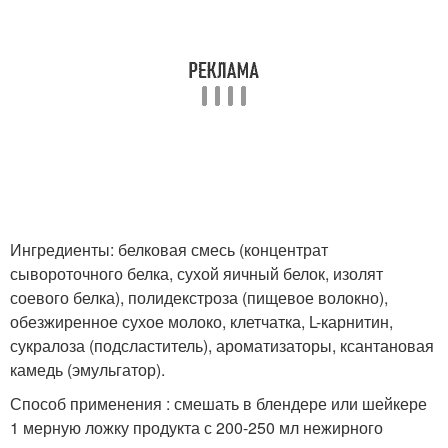
Ингредиенты: белковая смесь (концентрат
сывороточного белка, сухой яичный белок, изолят
соевого белка), полидекстроза (пищевое волокно),
обезжиренное сухое молоко, клетчатка, L-карнитин,
сукралоза (подсластитель), ароматизаторы, ксантановая
камедь (эмульгатор).
Способ применения : смешать в блендере или шейкере
1 мерную ложку продукта с 200-250 мл нежирного