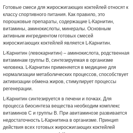
Готовые смеси для жиросжигающих коктейлей относят к
классу спортивного питания. Как правило, это
порошковые препараты, содержащие L-Карнитин,
витамины, аминокислоты, минералы. Основным
активным ингредиентом готовых смесей
жиросжигающих коктейлей является L-Карнитин.
L-Карнитин (левокарнитин) – аминокислота, родственная
витаминам группы В, синтезируемая в организме
человека. L-Карнитин применяется в медицине для
нормализации метаболических процессов, способствует
активизации обмена жиров, стимулирует процессы
регенерации.
L-Карнитин синтезируется в печени и почках. Для
процесса биосинтеза вещества необходим комплекс
витаминов С и группы В. При авитаминозе развивается
недостаточность L-Карнитина в организме. Принцип
действия всех готовых жиросжигающих коктейлей