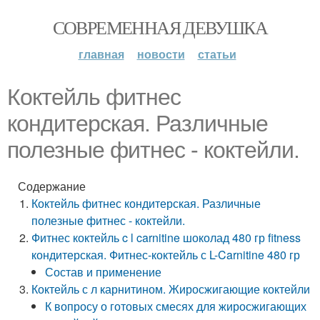
СОВРЕМЕННАЯ ДЕВУШКА
главная
новости
статьи
Коктейль фитнес
кондитерская. Различные
полезные фитнес - коктейли.
Содержание
Коктейль фитнес кондитерская. Различные
полезные фитнес - коктейли.
Фитнес коктейль c l carnitine шоколад 480 гр fitness
кондитерская. Фитнес-коктейль с L-Carnitine 480 гр
Состав и применение
Коктейль с л карнитином. Жиросжигающие коктейли
К вопросу о готовых смесях для жиросжигающих