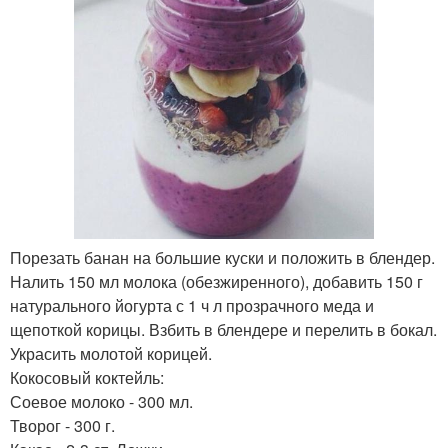
Порезать банан на большие куски и положить в блендер.
Налить 150 мл молока (обезжиренного), добавить 150 г
натурального йогурта с 1 ч л прозрачного меда и
щепоткой корицы. Взбить в блендере и перелить в бокал.
Украсить молотой корицей.
Кокосовый коктейль:
Соевое молоко - 300 мл.
Творог - 300 г.