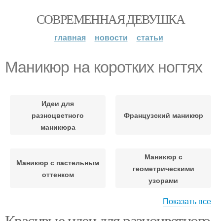
СОВРЕМЕННАЯ ДЕВУШКА
главная
новости
статьи
Маникюр на коротких ногтях
Идеи для
разноцветного
Французский маникюр
маникюра
Маникюр с
Маникюр с пастельным
геометрическими
оттенком
узорами
Показать все
Красивые идеи для разноцветного