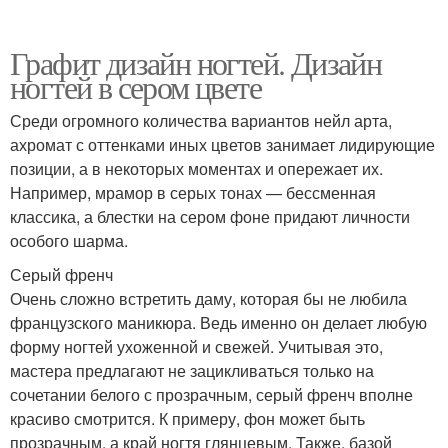
Графит дизайн ногтей. Дизайн
ногтей в сером цвете
Среди огромного количества вариантов нейл арта,
ахромат с оттенками иных цветов занимает лидирующие
позиции, а в некоторых моментах и опережает их.
Например, мрамор в серых тонах — бессменная
классика, а блестки на сером фоне придают личности
особого шарма.
Серый френч
Очень сложно встретить даму, которая бы не любила
французского маникюра. Ведь именно он делает любую
форму ногтей ухоженной и свежей. Учитывая это,
мастера предлагают не зацикливаться только на
сочетании белого с прозрачным, серый френч вполне
красиво смотрится. К примеру, фон может быть
прозрачным, а край ногтя глянцевым. Также, базой