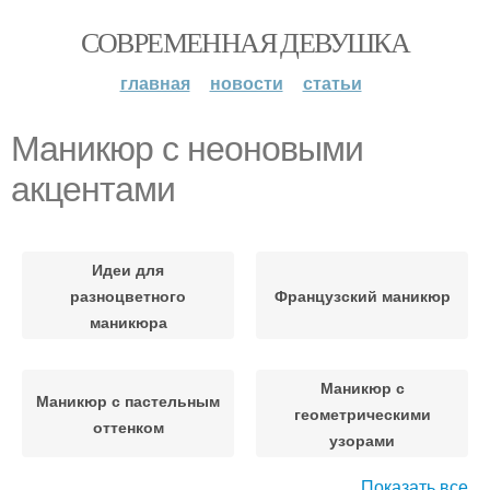
СОВРЕМЕННАЯ ДЕВУШКА
главная
новости
статьи
Маникюр с неоновыми
акцентами
Идеи для
разноцветного
Французский маникюр
маникюра
Маникюр с
Маникюр с пастельным
геометрическими
оттенком
узорами
Показать все