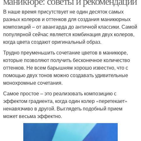
маникюре: советы и рекомендации
В наше время присутствует не один десяток самых
разных колеров и оттенков для создания маникюрных
композиций – от авангарда до античной классики. Самой
популярной сейчас является комбинация двух колеров,
когда цвета создают оригинальный образ.
Трудно преуменьшить сочетание цветов в маникюре,
которые позволяют получить бесконечное количество
оттенков. Не всем барышням хорошо известно, что с
помощью двух тонов можно создавать удивительные
монохромные сочетания.
Самое простое – это реализовать композицию с
эффектом градиента, когда один колер «перетекает»
ненавязчиво в другой. Выглядеть подобный прием
может весьма эффектно.