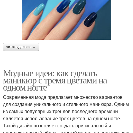
читать дальше →
Модные идеи: как сделать
маникюр с тремя цветами на
одном ногте
Современная мода предлагает множество вариантов
для создания уникального и стильного маникюра. Одним
из самых популярных трендов последнего времени
является использование трех цветов на одном ногте.
Такой дизайн позволяет создать оригинальный и
привлекательный образ, который идеально подходит как