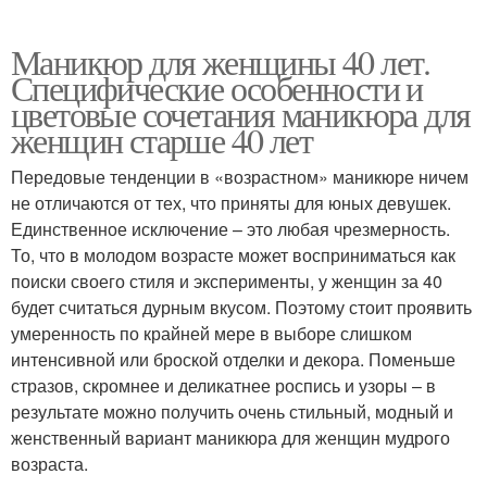
Маникюр для женщины 40 лет.
Специфические особенности и
цветовые сочетания маникюра для
женщин старше 40 лет
Передовые тенденции в «возрастном» маникюре ничем
не отличаются от тех, что приняты для юных девушек.
Единственное исключение – это любая чрезмерность.
То, что в молодом возрасте может восприниматься как
поиски своего стиля и эксперименты, у женщин за 40
будет считаться дурным вкусом. Поэтому стоит проявить
умеренность по крайней мере в выборе слишком
интенсивной или броской отделки и декора. Поменьше
стразов, скромнее и деликатнее роспись и узоры – в
результате можно получить очень стильный, модный и
женственный вариант маникюра для женщин мудрого
возраста.