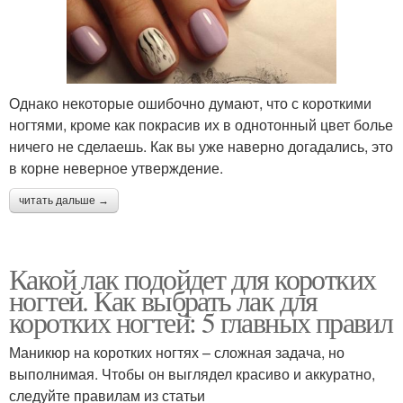
Однако некоторые ошибочно думают, что с короткими
ногтями, кроме как покрасив их в однотонный цвет болье
ничего не сделаешь. Как вы уже наверно догадались, это
в корне неверное утверждение.
читать дальше →
Какой лак подойдет для коротких
ногтей. Как выбрать лак для
коротких ногтей: 5 главных правил
Маникюр на коротких ногтях – сложная задача, но
выполнимая. Чтобы он выглядел красиво и аккуратно,
следуйте правилам из статьи