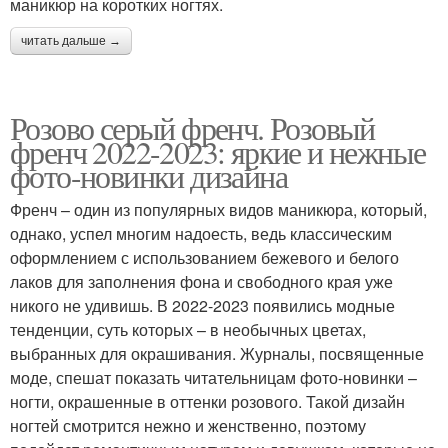
маникюр на коротких ногтях.
читать дальше →
Розово серый френч. Розовый
френч 2022-2023: яркие и нежные
фото-новинки дизайна
Френч – один из популярных видов маникюра, который,
однако, успел многим надоесть, ведь классическим
оформлением с использованием бежевого и белого
лаков для заполнения фона и свободного края уже
никого не удивишь. В 2022-2023 появились модные
тенденции, суть которых – в необычных цветах,
выбранных для окрашивания. Журналы, посвященные
моде, спешат показать читательницам фото-новинки –
ногти, окрашенные в оттенки розового. Такой дизайн
ногтей смотрится нежно и женственно, поэтому