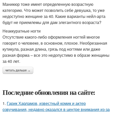
Маникюр тоже имеет определенную возрастную
категорию. Что может позволить себе девушка, то уже
недоступно женщине за 40. Какие варианты нейл-арта
будут не приемлемы для дам элегантного возраста?
Неаккуратные ногти
Отсутствие какого-либо оформления ногтей многое
говорит о человеке, в основном, плохое. Необрезанная
кутикула, разная длина, грязь под ногтями или даже
разная форма – все это недопустимо в образе женщины
за 40 лет.
читать дальше →
Последние обновления на сайте:
1.
Гарик Харламов, известный комик и актер
озвучивания, недавно оказался в центре внимания из-за