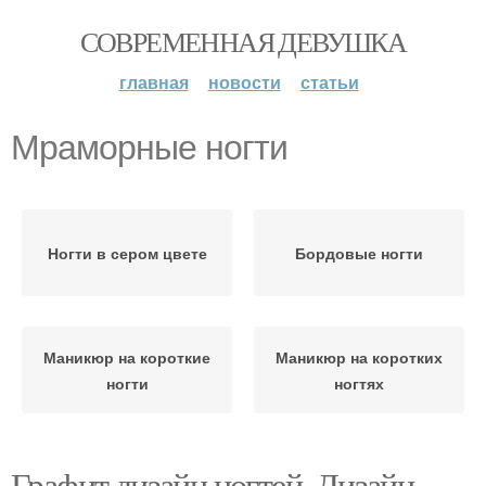
СОВРЕМЕННАЯ ДЕВУШКА
главная
новости
статьи
Мраморные ногти
Ногти в сером цвете
Бордовые ногти
Маникюр на короткие
Маникюр на коротких
ногти
ногтях
Графит дизайн ногтей. Дизайн