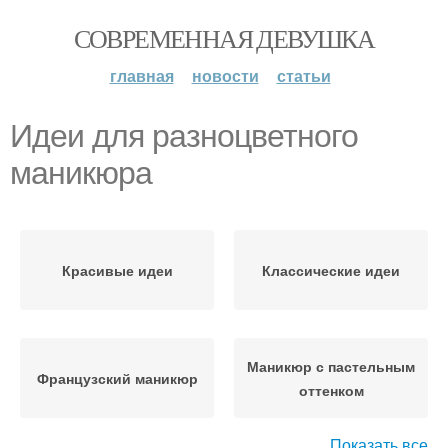
СОВРЕМЕННАЯ ДЕВУШКА
главная
новости
статьи
Идеи для разноцветного
маникюра
Красивые идеи
Классические идеи
Маникюр с пастельным
Французский маникюр
оттенком
Показать все