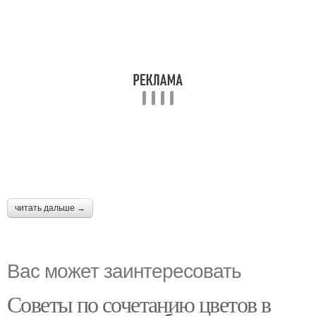
пастельными цветами
маникюра
Разноцветный дизайн
читать дальше →
Вас может заинтересовать
Советы по сочетанию цветов в