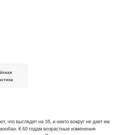
йская
астика
, что выглядят на 35, и никто вокруг не дает им
амообан. К 50 годам возрастные изменения