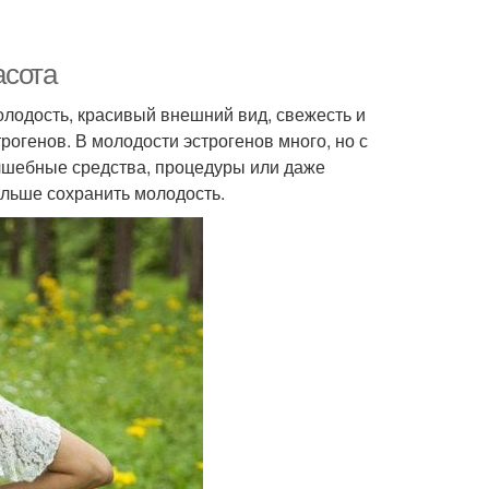
асота
олодость, красивый внешний вид, свежесть и
рогенов. В молодости эстрогенов много, но с
олшебные средства, процедуры или даже
ольше сохранить молодость.