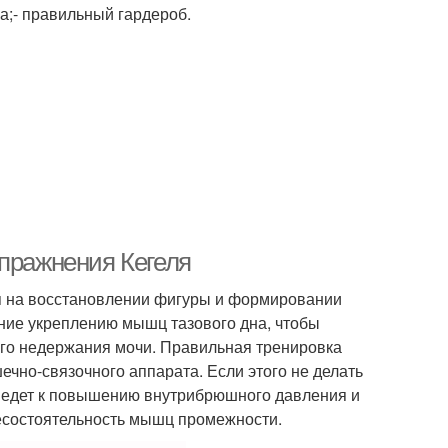
га;- правильный гардероб.
Упражнения Кегеля
я на восстановлении фигуры и формировании
ние укреплению мышц тазового дна, чтобы
ого недержания мочи. Правильная тренировка
чно-связочного аппарата. Если этого не делать
риведет к повышению внутрибрюшного давления и
несостоятельность мышц промежности.