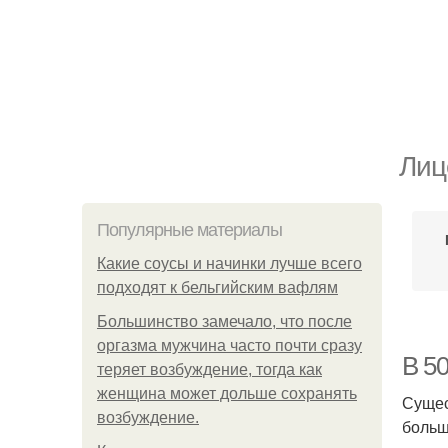
Лиц
Популярные материалы
Какие соусы и начинки лучше всего
подходят к бельгийским вафлям
Большинство замечало, что после
оргазма мужчина часто почти сразу
В 50
теряет возбуждение, тогда как
женщина может дольше сохранять
Сущес
возбуждение.
больш