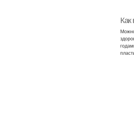
Как 
Можно
здоро
годам
пласт