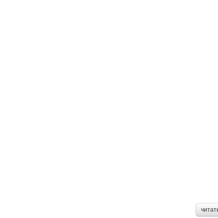
читат