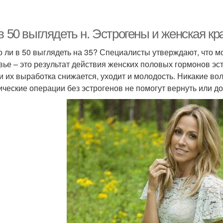
в 50 выглядеть н. Эстрогены и женская кр
 ли в 50 выглядеть на 35? Специалисты утверждают, что м
вье – это результат действия женских половых гормонов эст
и их выработка снижается, уходит и молодость. Никакие в
ические операции без эстрогенов не помогут вернуть или д