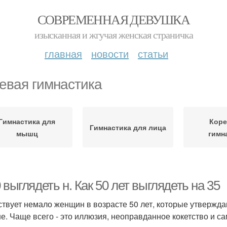
СОВРЕМЕННАЯ ДЕВУШКА
изысканная и жгучая женская страничка
главная
новости
статьи
евая гимнастика
Гимнастика для
Коре
Гимнастика для лица
мышц
гимн
 выглядеть н. Как 50 лет выглядеть на 35
твует немало женщин в возрасте 50 лет, которые утверждают
е. Чаще всего - это иллюзия, неоправданное кокетство и с