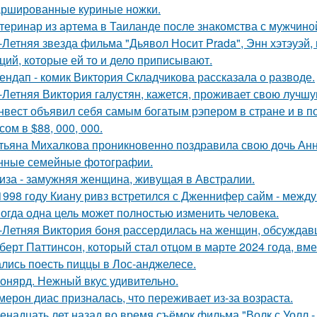
ршированные куриные ножки.
теринар из артема в Таиланде после знакомства с мужчино
-Летняя звезда фильма "Дьявол Носит Prada", Энн хэтэуэй
ций, которые ей то и дело приписывают.
ендап - комик Виктория Складчикова рассказала о разводе.
-Летняя Виктория галустян, кажется, проживает свою лучшу
нвест объявил себя самым богатым рэпером в стране и в п
ом в $88, 000, 000.
тьяна Михалкова проникновенно поздравила свою дочь Анн
нные семейные фотографии.
иза - замужняя женщина, живущая в Австралии.
1998 году Киану ривз встретился с Дженнифер сайм - между 
огда одна цель может полностью изменить человека.
-Летняя Виктория боня рассердилась на женщин, обсуждавш
берт Паттинсон, который стал отцом в марте 2024 года, вм
лись поесть пиццы в Лос-анджелесе.
онярд. Нежный вкус удивительно.
мерон диас призналась, что переживает из-за возраста.
енадцать лет назад во время съёмок фильма "Волк с Уолл -